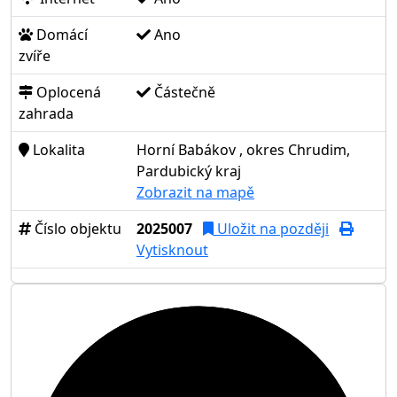
Domácí
Ano
zvíře
Oplocená
Částečně
zahrada
Lokalita
Horní Babákov , okres Chrudim,
Pardubický kraj
Zobrazit na mapě
Číslo objektu
2025007
Uložit na později
Vytisknout