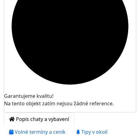

Garantujeme kvalitu!
Na tento objekt zatím nejsou žádné reference.
Popis chaty a vybavení
Volné termíny a ceník
Tipy v okolí