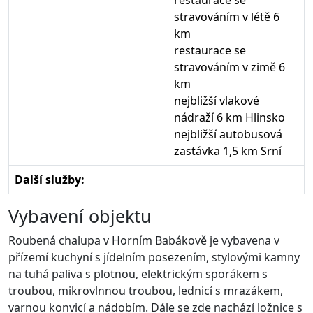
restaurace se
stravováním v létě 6
km
restaurace se
stravováním v zimě 6
km
nejbližší vlakové
nádraží 6 km Hlinsko
nejbližší autobusová
zastávka 1,5 km Srní
Další služby:
Vybavení objektu
Roubená chalupa v Horním Babákově je vybavena v
přízemí kuchyní s jídelním posezením, stylovými kamny
na tuhá paliva s plotnou, elektrickým sporákem s
troubou, mikrovlnnou troubou, lednicí s mrazákem,
varnou konvicí a nádobím. Dále se zde nachází ložnice s