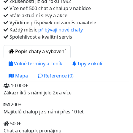
Zkušenosti již od roku 1992
Více než 500 chat a chalup v nabídce
Stále aktuální slevy a akce
Vyřídíme příspěvek od zaměstnavatele
Každý měsíc
přibývají nové chaty
Spolehlivost a kvalitní servis
Popis chaty a vybavení
Volné termíny a ceník
Tipy v okolí
Mapa
Reference (0)
10 000+
Zákazníků s námi jelo 2x a více
200+
Majitelů chalup je s námi přes 10 let
500+
Chat a chalup k pronájmu