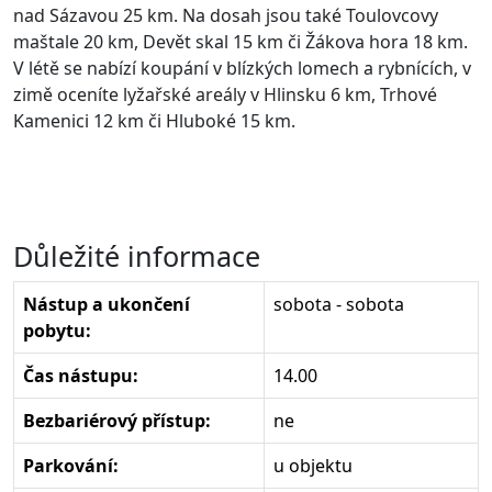
nad Sázavou 25 km. Na dosah jsou také Toulovcovy
maštale 20 km, Devět skal 15 km či Žákova hora 18 km.
V létě se nabízí koupání v blízkých lomech a rybnících, v
zimě oceníte lyžařské areály v Hlinsku 6 km, Trhové
Kamenici 12 km či Hluboké 15 km.
Důležité informace
Nástup a ukončení
sobota - sobota
pobytu:
Čas nástupu:
14.00
Bezbariérový přístup:
ne
Parkování:
u objektu