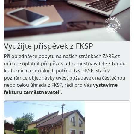
Využijte příspěvek z FKSP
Při objednávce pobytu na našich stránkách ZARS.cz
můžete uplatnit příspěvek od zaměstnavatele z
fondu
kulturních a sociálních potřeb
, tzv. FKSP. Stačí v
poznámce objednávky uvést požadavek na částečnou
nebo celou úhrada z FKSP, rádi pro Vás
vystavíme
fakturu zaměstnavateli
.