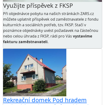
Využijte příspěvek z FKSP
Při objednávce pobytu na našich stránkách ZARS.cz
můžete uplatnit příspěvek od zaměstnavatele z
fondu
kulturních a sociálních potřeb
, tzv. FKSP. Stačí v
poznámce objednávky uvést požadavek na částečnou
nebo celou úhrada z FKSP, rádi pro Vás
vystavíme
fakturu zaměstnavateli
.
Rekreační domek Pod hradem