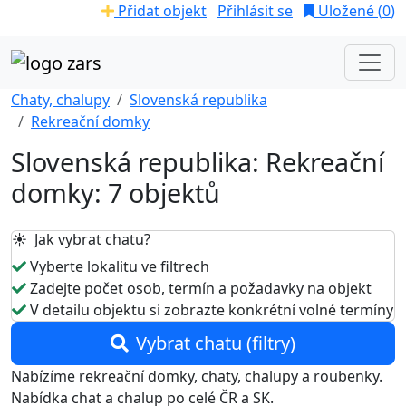
Přidat objekt
Přihlásit se
Uložené (
0
)
Chaty, chalupy
Slovenská republika
Rekreační domky
Slovenská republika: Rekreační
domky: 7 objektů
☀️ Jak vybrat chatu?
Vyberte lokalitu ve filtrech
Zadejte počet osob, termín a požadavky na objekt
V detailu objektu si zobrazte konkrétní volné termíny
Vybrat chatu (filtry)
Nabízíme rekreační domky, chaty, chalupy a roubenky.
Nabídka chat a chalup po celé ČR a SK.