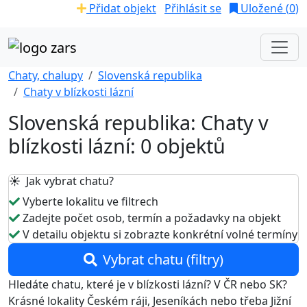
Přidat objekt
Přihlásit se
Uložené (
0
)
Chaty, chalupy
Slovenská republika
Chaty v blízkosti lázní
Slovenská republika: Chaty v
blízkosti lázní: 0 objektů
☀️ Jak vybrat chatu?
Vyberte lokalitu ve filtrech
Zadejte počet osob, termín a požadavky na objekt
V detailu objektu si zobrazte konkrétní volné termíny
Vybrat chatu (filtry)
Hledáte chatu, které je v blízkosti lázní? V ČR nebo SK?
Krásné lokality Českém ráji, Jeseníkách nebo třeba Jižní