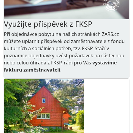
Využijte příspěvek z FKSP
Při objednávce pobytu na našich stránkách ZARS.cz
můžete uplatnit příspěvek od zaměstnavatele z
fondu
kulturních a sociálních potřeb
, tzv. FKSP. Stačí v
poznámce objednávky uvést požadavek na částečnou
nebo celou úhrada z FKSP, rádi pro Vás
vystavíme
fakturu zaměstnavateli
.