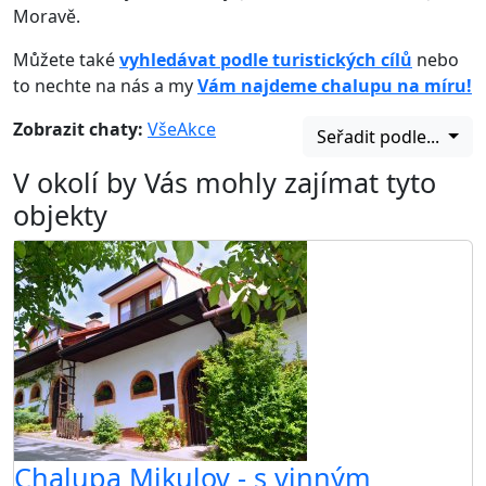
Moravě.
Můžete také
vyhledávat podle turistických cílů
nebo
to nechte na nás a my
Vám najdeme chalupu na míru!
Zobrazit chaty:
Vše
Akce
Seřadit podle...
V okolí by Vás mohly zajímat tyto
objekty
Chalupa Mikulov - s vinným