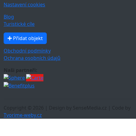
Nastavení cookies
Blog
Turistické cíle
Přidat objekt
Obchodní podmínky
Ochrana osobních údajů
Naši partneři:
Copyright © 2026 | Design by SenseMedia.cz | Code by
Tvorime-weby.cz