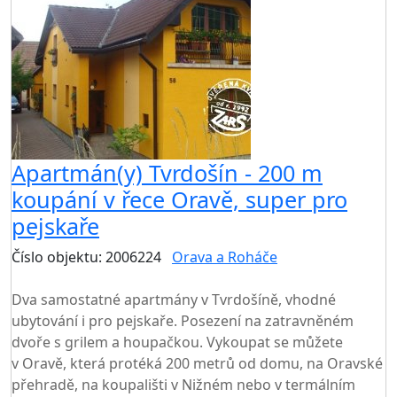
Apartmán(y) Tvrdošín - 200 m
koupání v řece Oravě, super pro
pejskaře
Číslo objektu: 2006224
Orava a Roháče
TOP HODNOCENÍ
Dva samostatné apartmány v Tvrdošíně, vhodné
ubytování i pro pejskaře. Posezení na zatravněném
dvoře s grilem a houpačkou. Vykoupat se můžete
v Oravě, která protéká 200 metrů od domu, na Oravské
přehradě, na koupališti v Nižném nebo v termálním