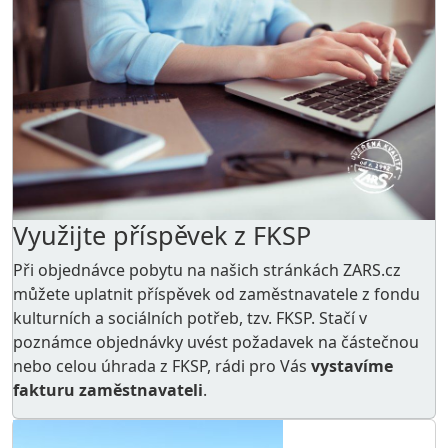
Využijte příspěvek z FKSP
Při objednávce pobytu na našich stránkách ZARS.cz
můžete uplatnit příspěvek od zaměstnavatele z
fondu
kulturních a sociálních potřeb
, tzv. FKSP. Stačí v
poznámce objednávky uvést požadavek na částečnou
nebo celou úhrada z FKSP, rádi pro Vás
vystavíme
fakturu zaměstnavateli
.