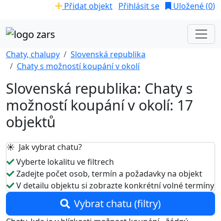
Přidat objekt
Přihlásit se
Uložené (
0
)
Chaty, chalupy
Slovenská republika
Chaty s možností koupání v okolí
Slovenská republika: Chaty s
možností koupání v okolí: 17
objektů
☀️ Jak vybrat chatu?
Vyberte lokalitu ve filtrech
Zadejte počet osob, termín a požadavky na objekt
V detailu objektu si zobrazte konkrétní volné termíny
Vybrat chatu (filtry)