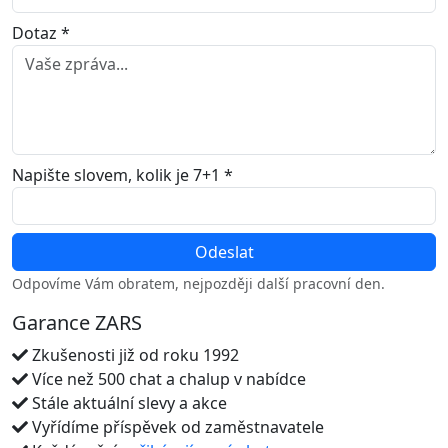
Dotaz *
Napište slovem, kolik je 7+1 *
Odpovíme Vám obratem, nejpozději další pracovní den.
Garance ZARS
Zkušenosti již od roku 1992
Více než 500 chat a chalup v nabídce
Stále aktuální slevy a akce
Vyřídíme příspěvek od zaměstnavatele