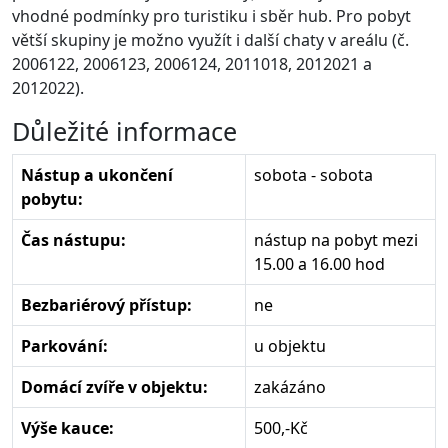
vhodné podmínky pro turistiku i sběr hub. Pro pobyt
větší skupiny je možno využít i další chaty v areálu (č.
2006122, 2006123, 2006124, 2011018, 2012021 a
2012022).
Důležité informace
Nástup a ukončení
sobota - sobota
pobytu:
Čas nástupu:
nástup na pobyt mezi
15.00 a 16.00 hod
Bezbariérový přístup:
ne
Parkování:
u objektu
Domácí zvíře v objektu:
zakázáno
Výše kauce:
500,-Kč