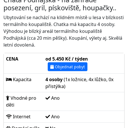
posezení, gril, pískoviště, houpačky..
Ubytování se nachází na klidném místě u lesa v blízkosti
termálního koupaliště. Chatka má kapacitu 4 osoby.
Výhodou je blízký areál termálního koupaliště
Podhájská (cca 20 min pěšky). Koupání, výlety aj. Skvělá
letní dovolená.
CENA
od 5.450 Kč / týden
Objednat pobyt
Kapacita
4 osoby
(1x ložnice, 4x lůžko, 0x
přistýlka)
Vhodné pro
Ano
děti
Internet
Ano