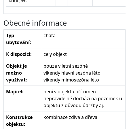
kout, WC
Obecné informace
Typ
chata
ubytování:
K dispozici:
celý objekt
Objekt je
pouze v letní sezóně
možno
víkendy hlavní sezóna léto
využívat:
víkendy mimosezóna léto
Majitel:
není v objektu přítomen
nepravidelně dochází na pozemek u
objektu z důvodu údržby aj.
Konstrukce
kombinace zdiva a dřeva
objektu: