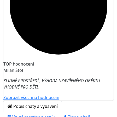
TOP hodnocení
Milan Štol
KLIDNÉ PROSTŘEDÍ , VÝHODA UZAVŘENÉHO OBĚKTU
VHODNÉ PRO DĚTI.
Zobrazit všechna hodnocení
Popis chaty a vybavení