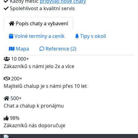
Každý měsíc
přibývají nové chaty
Spolehlivost a kvalitní servis
Popis chaty a vybavení
Volné termíny a ceník
Tipy v okolí
Mapa
Reference (2)
10 000+
Zákazníků s námi jelo 2x a více
200+
Majitelů chalup je s námi přes 10 let
500+
Chat a chalup k pronájmu
98%
Zákazníků nás doporučuje