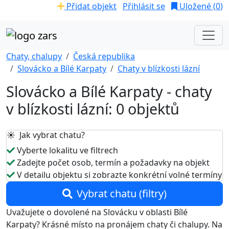
Přidat objekt
Přihlásit se
Uložené (
0
)
Chaty, chalupy
Česká republika
Slovácko a Bílé Karpaty
Chaty v blízkosti lázní
Slovácko a Bílé Karpaty - chaty
v blízkosti lázní: 0 objektů
☀️ Jak vybrat chatu?
Vyberte lokalitu ve filtrech
Zadejte počet osob, termín a požadavky na objekt
V detailu objektu si zobrazte konkrétní volné termíny
Vybrat chatu (filtry)
Uvažujete o dovolené na Slovácku v oblasti Bílé
Karpaty? Krásné místo na pronájem chaty či chalupy. Na