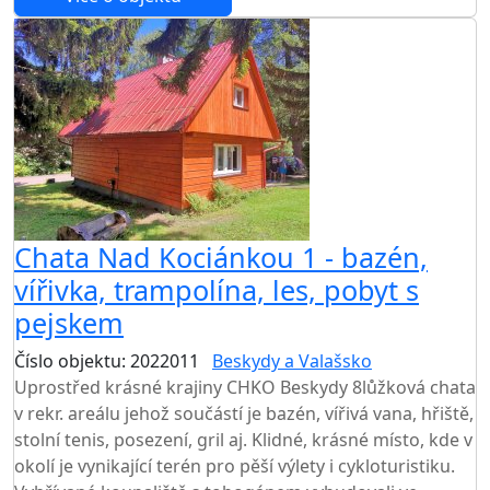
Chata Nad Kociánkou 1 - bazén,
vířivka, trampolína, les, pobyt s
pejskem
Číslo objektu: 2022011
Beskydy a Valašsko
Uprostřed krásné krajiny CHKO Beskydy 8lůžková chata
v rekr. areálu jehož součástí je bazén, vířivá vana, hřiště,
stolní tenis, posezení, gril aj. Klidné, krásné místo, kde v
okolí je vynikající terén pro pěší výlety i cykloturistiku.