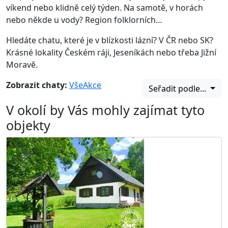
víkend nebo klidně celý týden. Na samotě, v horách
nebo někde u vody? Region folklorních…
Hledáte chatu, které je v blízkosti lázní? V ČR nebo SK?
Krásné lokality Českém ráji, Jeseníkách nebo třeba Jižní
Moravě.
Zobrazit chaty:
Vše
Akce
Seřadit podle...
V okolí by Vás mohly zajímat tyto
objekty