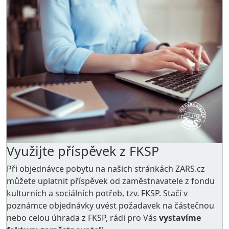
Využijte příspěvek z FKSP
Při objednávce pobytu na našich stránkách ZARS.cz
můžete uplatnit příspěvek od zaměstnavatele z
fondu
kulturních a sociálních potřeb
, tzv. FKSP. Stačí v
poznámce objednávky uvést požadavek na částečnou
nebo celou úhrada z FKSP, rádi pro Vás
vystavíme