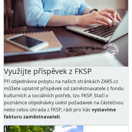
Využijte příspěvek z FKSP
Při objednávce pobytu na našich stránkách ZARS.cz
můžete uplatnit příspěvek od zaměstnavatele z
fondu
kulturních a sociálních potřeb
, tzv. FKSP. Stačí v
poznámce objednávky uvést požadavek na částečnou
nebo celou úhrada z FKSP, rádi pro Vás
vystavíme
fakturu zaměstnavateli
.