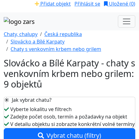
Přidat objekt
Přihlásit se
Uložené (
0
)
Chaty, chalupy
Česká republika
Slovácko a Bílé Karpaty
Chaty s venkovním krbem nebo grilem
Slovácko a Bílé Karpaty - chaty s
venkovním krbem nebo grilem:
9 objektů
☀️ Jak vybrat chatu?
Vyberte lokalitu ve filtrech
Zadejte počet osob, termín a požadavky na objekt
V detailu objektu si zobrazte konkrétní volné termíny
Vybrat chatu (filtry)