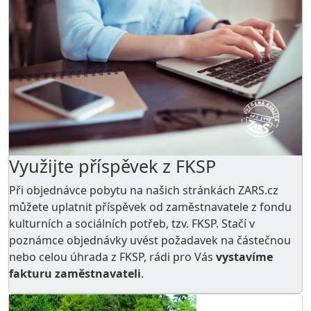
Využijte příspěvek z FKSP
Při objednávce pobytu na našich stránkách ZARS.cz
můžete uplatnit příspěvek od zaměstnavatele z
fondu
kulturních a sociálních potřeb
, tzv. FKSP. Stačí v
poznámce objednávky uvést požadavek na částečnou
nebo celou úhrada z FKSP, rádi pro Vás
vystavíme
fakturu zaměstnavateli
.