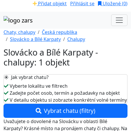
Přidat objekt
Přihlásit se
Uložené (
0
)
Chaty, chalupy
Česká republika
Slovácko a Bílé Karpaty
Chalupy
Slovácko a Bílé Karpaty -
chalupy: 1 objekt
☀️ Jak vybrat chatu?
Vyberte lokalitu ve filtrech
Zadejte počet osob, termín a požadavky na objekt
V detailu objektu si zobrazte konkrétní volné termíny
Vybrat chatu (filtry)
Uvažujete o dovolené na Slovácku v oblasti Bílé
Karpaty? Krásné místo na pronájem chaty či chalupy. Na