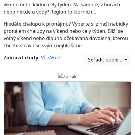
víkend nebo klidně celý týden. Na samotě, v horách
nebo někde u vody? Region folklorních…
Hledáte chalupu k pronájmu? Vyberte si z naší nabídky
pronájem chalupy na víkend nebo celý týden. Blíží se
volný víkend nebo dlouho očekávaná dovolená, kterou
chcete strávit se svými nejbližšími?…
Zobrazit chaty:
Vše
Akce
Seřadit podle...