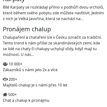
Bílé Karpaty se rozkládají přímo v podhůří dvou vrcholů,
které během svého pobytu zde můžete navštívit. Jedním
z nich je Velká Javořina, která se nachází na…
Pronájem chalup
Chalupaření a chataření lze v Česku označit za tradiční.
Tento trend k nám přišel ze skandinávských zemí, kde
se lidé na chaty či chalupy uchylují vždy, když mají tu
možnost. U nás…
10 000+
Zákazníků s námi jelo 2x a více
200+
Majitelů chalup je s námi přes 10 let
500+
Chat a chalup k pronájmu