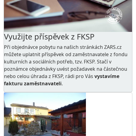
Využijte příspěvek z FKSP
Při objednávce pobytu na našich stránkách ZARS.cz
můžete uplatnit příspěvek od zaměstnavatele z
fondu
kulturních a sociálních potřeb
, tzv. FKSP. Stačí v
poznámce objednávky uvést požadavek na částečnou
nebo celou úhrada z FKSP, rádi pro Vás
vystavíme
fakturu zaměstnavateli
.