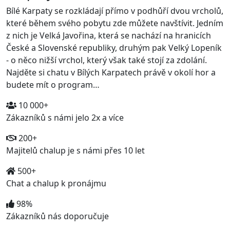
Bílé Karpaty se rozkládají přímo v podhůří dvou vrcholů,
které během svého pobytu zde můžete navštívit. Jedním
z nich je Velká Javořina, která se nachází na hranicích
České a Slovenské republiky, druhým pak Velký Lopeník
- o něco nižší vrchol, který však také stojí za zdolání.
Najděte si chatu v Bílých Karpatech právě v okolí hor a
budete mít o program…
10 000+
Zákazníků s námi jelo 2x a více
200+
Majitelů chalup je s námi přes 10 let
500+
Chat a chalup k pronájmu
98%
Zákazníků nás doporučuje