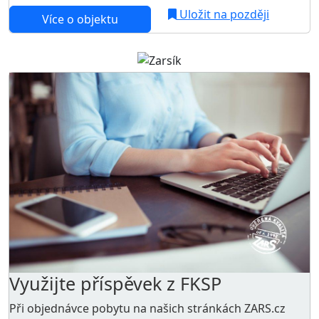
Uložit na později
Více o objektu
Využijte příspěvek z FKSP
Při objednávce pobytu na našich stránkách ZARS.cz