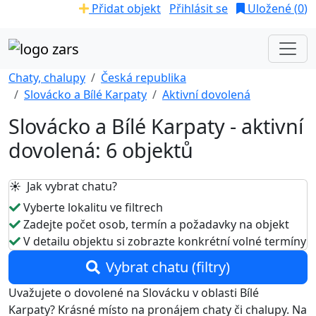
Přidat objekt
Přihlásit se
Uložené (
0
)
Chaty, chalupy
Česká republika
Slovácko a Bílé Karpaty
Aktivní dovolená
Slovácko a Bílé Karpaty - aktivní
dovolená: 6 objektů
☀️ Jak vybrat chatu?
Vyberte lokalitu ve filtrech
Zadejte počet osob, termín a požadavky na objekt
V detailu objektu si zobrazte konkrétní volné termíny
Vybrat chatu (filtry)
Uvažujete o dovolené na Slovácku v oblasti Bílé
Karpaty? Krásné místo na pronájem chaty či chalupy. Na