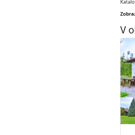
Katalo
Zobraz
V o