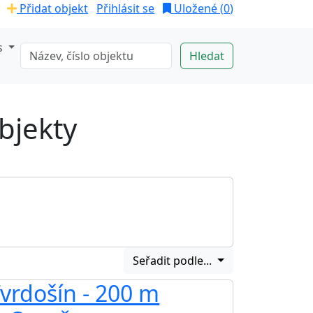
Přidat objekt
Přihlásit se
Uložené (
0
)
s
bjekty
Seřadit podle...
vrdošín - 200 m