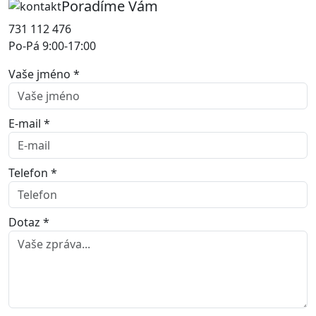
Poradíme Vám
731 112 476
Po-Pá 9:00-17:00
Vaše jméno *
E-mail *
Telefon *
Dotaz *