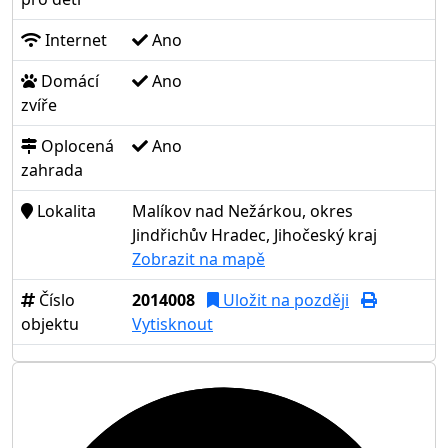
Internet
Ano
Domácí
Ano
zvíře
Oplocená
Ano
zahrada
Lokalita
Malíkov nad Nežárkou, okres
Jindřichův Hradec, Jihočeský kraj
Zobrazit na mapě
Číslo
2014008
Uložit na později
objektu
Vytisknout