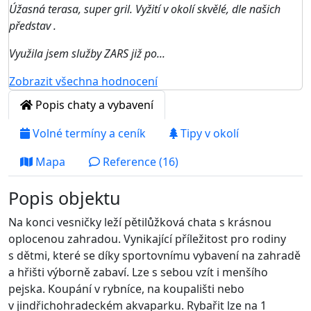
Úžasná terasa, super gril. Vyžití v okolí skvělé, dle našich
představ .
Využila jsem služby ZARS již po...
Zobrazit všechna hodnocení
Popis chaty a vybavení
Volné termíny a ceník
Tipy v okolí
Mapa
Reference (16)
Popis objektu
Na konci vesničky leží pětilůžková chata s krásnou
oplocenou zahradou. Vynikající příležitost pro rodiny
s dětmi, které se díky sportovnímu vybavení na zahradě
a hřišti výborně zabaví. Lze s sebou vzít i menšího
pejska. Koupání v rybníce, na koupališti nebo
v jindřichohradeckém akvaparku. Rybařit lze na 1