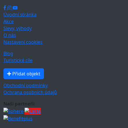
Úvodní stránka
Akce
Slevy, výhody
O nás
Nastavení cookies
Blog
Turistické cíle
Přidat objekt
Obchodní podmínky
Ochrana osobních údajů
Naši partneři: