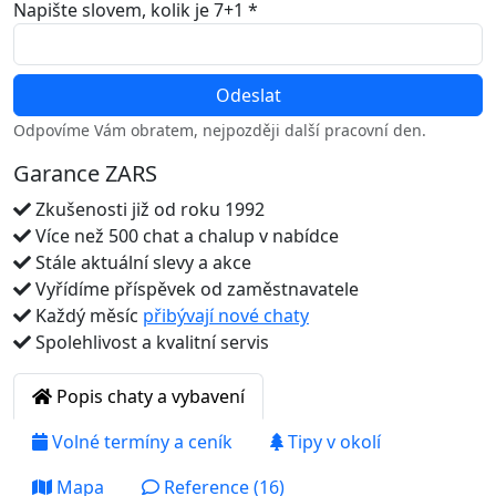
Napište slovem, kolik je 7+1 *
Odpovíme Vám obratem, nejpozději další pracovní den.
Garance ZARS
Zkušenosti již od roku 1992
Více než 500 chat a chalup v nabídce
Stále aktuální slevy a akce
Vyřídíme příspěvek od zaměstnavatele
Každý měsíc
přibývají nové chaty
Spolehlivost a kvalitní servis
Popis chaty a vybavení
Volné termíny a ceník
Tipy v okolí
Mapa
Reference (16)