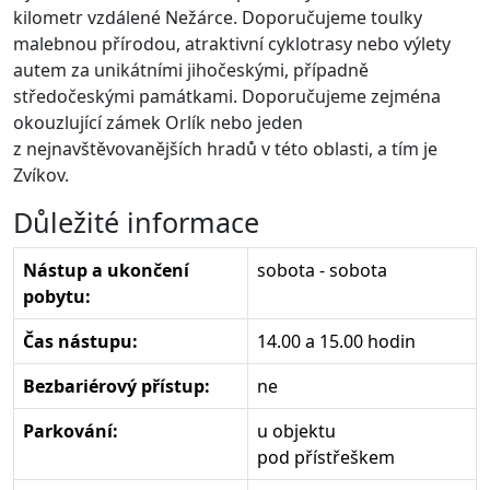
kilometr vzdálené Nežárce. Doporučujeme toulky
malebnou přírodou, atraktivní cyklotrasy nebo výlety
autem za unikátními jihočeskými, případně
středočeskými památkami. Doporučujeme zejména
okouzlující zámek Orlík nebo jeden
z nejnavštěvovanějších hradů v této oblasti, a tím je
Zvíkov.
Důležité informace
Nástup a ukončení
sobota - sobota
pobytu:
Čas nástupu:
14.00 a 15.00 hodin
Bezbariérový přístup:
ne
Parkování:
u objektu
pod přístřeškem