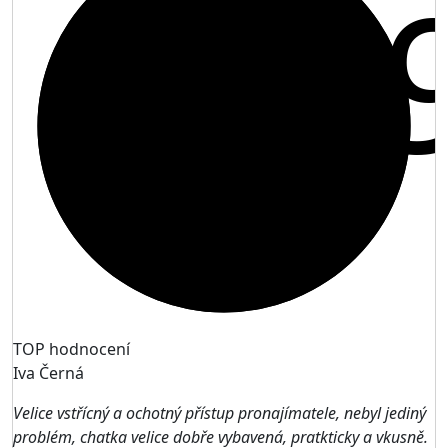
9,
TOP hodnocení
Iva Černá
Velice vstřícný a ochotný přístup pronajímatele, nebyl jediný
problém, chatka velice dobře vybavená, pratkticky a vkusně.