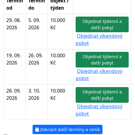
Termín
Termín
objekt /
od
do
týden
29. 08.
5. 09.
10.000
Objednat týdenní a
2026
2026
Kč
delší pobyt
Objednat víkendový
pobyt
19. 09.
26. 09.
10.000
Objednat týdenní a
2026
2026
Kč
delší pobyt
Objednat víkendový
pobyt
26. 09.
3. 10.
10.000
Objednat týdenní a
2026
2026
Kč
delší pobyt
Objednat víkendový
pobyt
Zobrazit další termíny a ceník