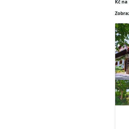
Kč na 
Zobraz