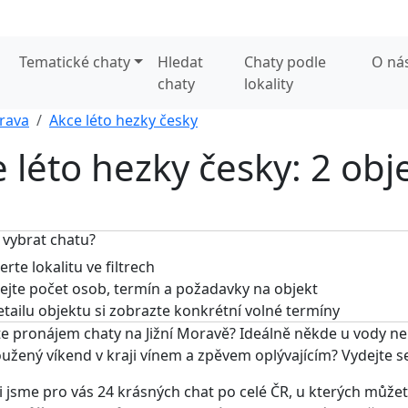
Tematické chaty
Hledat
Chaty podle
O ná
chaty
lokality
orava
Akce léto hezky česky
e léto hezky česky: 2 obj
 vybrat chatu?
rte lokalitu ve filtrech
jte počet osob, termín a požadavky na objekt
tailu objektu si zobrazte konkrétní volné termíny
e pronájem chaty na Jižní Moravě? Ideálně někde u vody n
užený víkend v kraji vínem a zpěvem oplývajícím? Vydejte 
i jsme pro vás 24 krásných chat po celé ČR, u kterých můžete