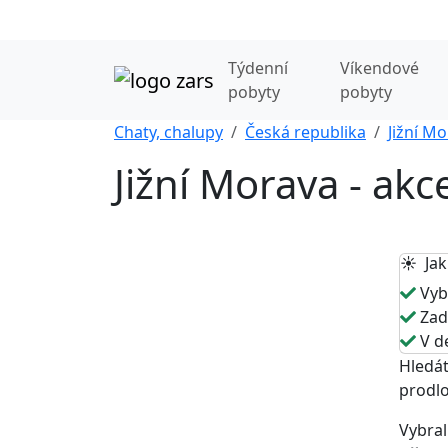
Týdenní
Víkendové
pobyty
pobyty
Chaty, chalupy
Česká republika
Jižní M
Jižní Morava - akc
☀️ Jak
Vybe
Zade
V de
Hledát
prodlo
Vybral