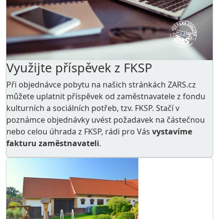
Využijte příspěvek z FKSP
Při objednávce pobytu na našich stránkách ZARS.cz
můžete uplatnit příspěvek od zaměstnavatele z
fondu
kulturních a sociálních potřeb
, tzv. FKSP. Stačí v
poznámce objednávky uvést požadavek na částečnou
nebo celou úhrada z FKSP, rádi pro Vás
vystavíme
fakturu zaměstnavateli
.