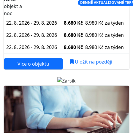
NEJNIŽŠÍ CENA NA TRHU
DENNĚ AKTUALIZOVANÉ TER
objekt a
noc
22. 8. 2026 - 29. 8. 2026
8.680 Kč
8.980 Kč
za týden
22. 8. 2026 - 29. 8. 2026
8.680 Kč
8.980 Kč
za týden
22. 8. 2026 - 29. 8. 2026
8.680 Kč
8.980 Kč
za týden
Uložit na později
Více o objektu