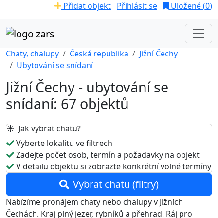
Přidat objekt
Přihlásit se
Uložené (
0
)
Chaty, chalupy
Česká republika
Jižní Čechy
Ubytování se snídaní
Jižní Čechy - ubytování se
snídaní: 67 objektů
☀️ Jak vybrat chatu?
Vyberte lokalitu ve filtrech
Zadejte počet osob, termín a požadavky na objekt
V detailu objektu si zobrazte konkrétní volné termíny
Vybrat chatu (filtry)
Nabízíme pronájem chaty nebo chalupy v Jižních
Čechách. Kraj plný jezer, rybníků a přehrad. Ráj pro