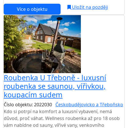
Uložit na později
Více o objektu
Roubenka U Třeboně - luxusní
roubenka se saunou, vířivkou,
koupacím sudem
Číslo objektu: 2022030
Českobudějovicko a Třeboňsko
Kdo si potrpí na komfort a luxusní vybavení, nemá
důvod, proč váhat. Wellness roubenka až pro 18 osob
vám nabídne od sauny, vířivé vany, venkovního