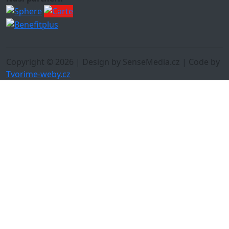
Copyright © 2026 | Design by SenseMedia.cz | Code by
Tvorime-weby.cz