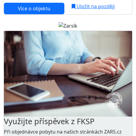
Uložit na později
Více o objektu
Využijte příspěvek z FKSP
Při objednávce pobytu na našich stránkách ZARS.cz