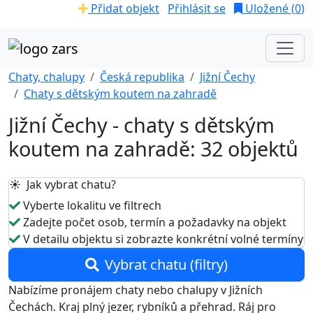
Přidat objekt
Přihlásit se
Uložené (
0
)
Chaty, chalupy
Česká republika
Jižní Čechy
Chaty s dětským koutem na zahradě
Jižní Čechy - chaty s dětským
koutem na zahradě: 32 objektů
☀️ Jak vybrat chatu?
Vyberte lokalitu ve filtrech
Zadejte počet osob, termín a požadavky na objekt
V detailu objektu si zobrazte konkrétní volné termíny
Vybrat chatu (filtry)
Nabízíme pronájem chaty nebo chalupy v Jižních
Čechách. Kraj plný jezer, rybníků a přehrad. Ráj pro