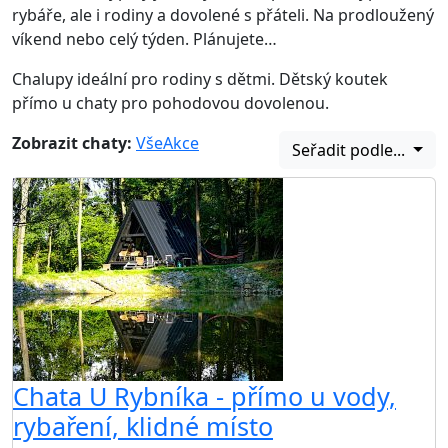
rybáře, ale i rodiny a dovolené s přáteli. Na prodloužený
víkend nebo celý týden. Plánujete…
Chalupy ideální pro rodiny s dětmi. Dětský koutek
přímo u chaty pro pohodovou dovolenou.
Zobrazit chaty:
Vše
Akce
Seřadit podle...
Chata U Rybníka - přímo u vody,
rybaření, klidné místo