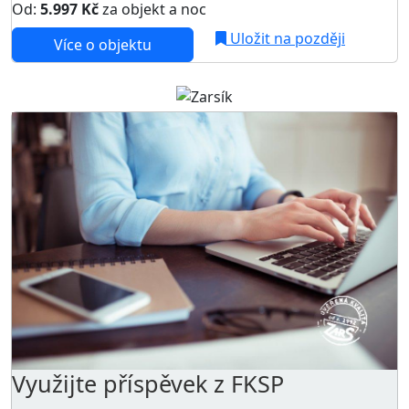
Od:
5.997 Kč
za objekt a noc
Uložit na později
Více o objektu
Využijte příspěvek z FKSP