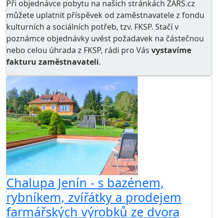
Při objednávce pobytu na našich stránkách ZARS.cz
můžete uplatnit příspěvek od zaměstnavatele z
fondu
kulturních a sociálních potřeb
, tzv. FKSP. Stačí v
poznámce objednávky uvést požadavek na částečnou
nebo celou úhrada z FKSP, rádi pro Vás
vystavíme
fakturu zaměstnavateli
.
Chalupa Jenín - s bazénem,
rybníkem, zvířátky a prodejem
farmářských výrobků ze dvora