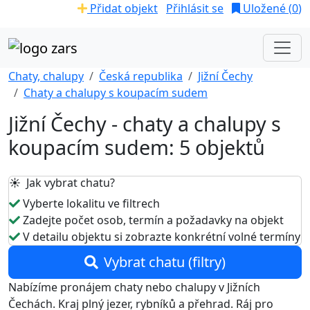
Přidat objekt
Přihlásit se
Uložené (
0
)
Chaty, chalupy
Česká republika
Jižní Čechy
Chaty a chalupy s koupacím sudem
Jižní Čechy - chaty a chalupy s
koupacím sudem: 5 objektů
☀️ Jak vybrat chatu?
Vyberte lokalitu ve filtrech
Zadejte počet osob, termín a požadavky na objekt
V detailu objektu si zobrazte konkrétní volné termíny
Vybrat chatu (filtry)
Nabízíme pronájem chaty nebo chalupy v Jižních
Čechách. Kraj plný jezer, rybníků a přehrad. Ráj pro