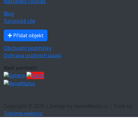
Nastavení cookies
Blog
Turistické cíle
Přidat objekt
Obchodní podmínky
Ochrana osobních údajů
Naši partneři:
Copyright © 2026 | Design by SenseMedia.cz | Code by
Tvorime-weby.cz