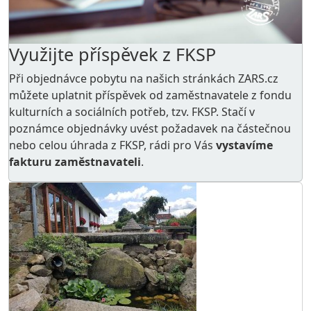
Využijte příspěvek z FKSP
Při objednávce pobytu na našich stránkách ZARS.cz
můžete uplatnit příspěvek od zaměstnavatele z
fondu
kulturních a sociálních potřeb
, tzv. FKSP. Stačí v
poznámce objednávky uvést požadavek na částečnou
nebo celou úhrada z FKSP, rádi pro Vás
vystavíme
fakturu zaměstnavateli
.