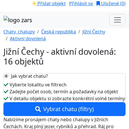
Přidat objekt
Přihlásit se
Uložené (
0
)
Chaty, chalupy
Česká republika
Jižní Čechy
Aktivní dovolená
Jižní Čechy - aktivní dovolená:
16 objektů
☀️ Jak vybrat chatu?
Vyberte lokalitu ve filtrech
Zadejte počet osob, termín a požadavky na objekt
V detailu objektu si zobrazte konkrétní volné termíny
Vybrat chatu (filtry)
Nabízíme pronájem chaty nebo chalupy v Jižních
Čechách. Kraj plný jezer, rybníků a přehrad. Ráj pro