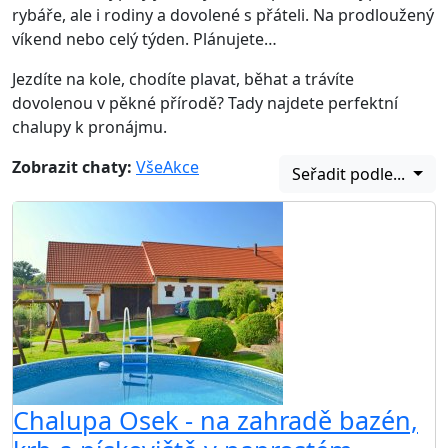
rybáře, ale i rodiny a dovolené s přáteli. Na prodloužený
víkend nebo celý týden. Plánujete…
Jezdíte na kole, chodíte plavat, běhat a trávíte
dovolenou v pěkné přírodě? Tady najdete perfektní
chalupy k pronájmu.
Zobrazit chaty:
Vše
Akce
Seřadit podle...
Chalupa Osek - na zahradě bazén,