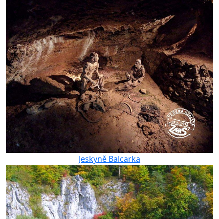
Jeskyně Balcarka