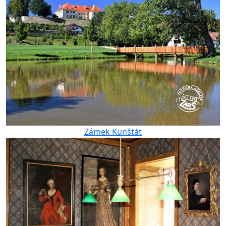
Zámek Kunštát