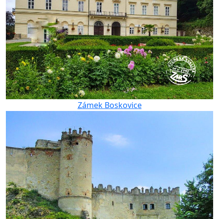
Zámek Boskovice