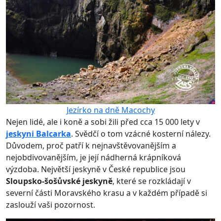
Jezírko na dně Macochy
Nejen lidé, ale i koně a sobi žili před cca 15 000 lety v
jeskyni Balcarka
. Svědčí o tom vzácné kosterní nálezy.
Důvodem, proč patří k nejnavštěvovanějším a
nejobdivovanějším, je její nádherná krápníková
výzdoba. Největší jeskyně v České republice jsou
Sloupsko-šošůvské jeskyně
, které se rozkládají v
severní části Moravského krasu a v každém případě si
zaslouží vaši pozornost.