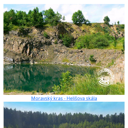
Moravský kras - Helišova skála