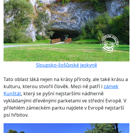
Sloupsko-šošůvské jeskyně
Tato oblast láká nejen na krásy přírody, ale také krásu a
kulturu, kterou stvořil člověk. Mezi ně patří i
zámek
Kunštát
, který se pyšní nejstaršími nádherně
vykládanými dřevěnými parketami ve střední Evropě. V
přilehlém zámeckém parku najdete v Evropě nejstarší
psí hřbitov.