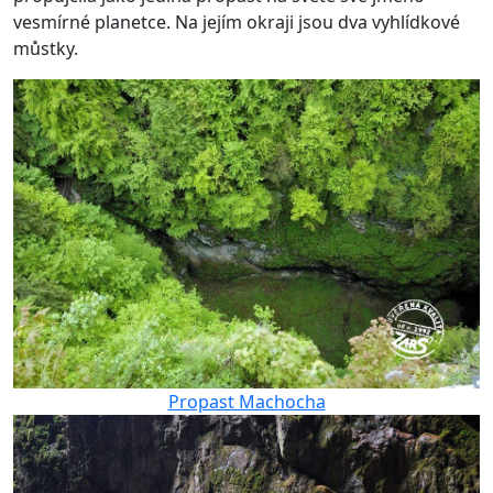
vesmírné planetce. Na jejím okraji jsou dva vyhlídkové
můstky.
Propast Machocha