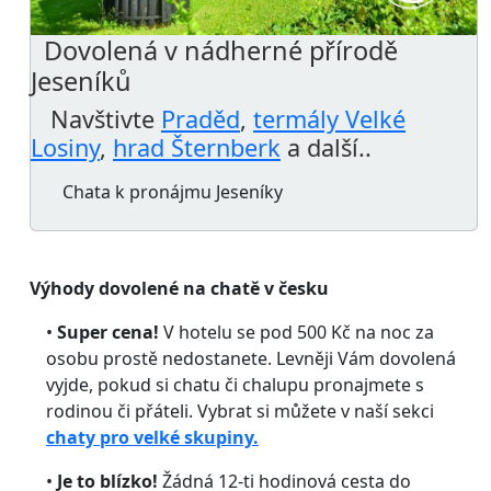
Dovolená v nádherné přírodě
Jeseníků
Navštivte
Praděd
,
termály Velké
Losiny
,
hrad Šternberk
a další..
Chata k pronájmu Jeseníky
Výhody dovolené na chatě v česku
•
Super cena!
V hotelu se pod 500 Kč na noc za
osobu prostě nedostanete. Levněji Vám dovolená
vyjde, pokud si chatu či chalupu pronajmete s
rodinou či přáteli. Vybrat si můžete v naší sekci
chaty pro velké skupiny.
•
Je to blízko!
Žádná 12-ti hodinová cesta do