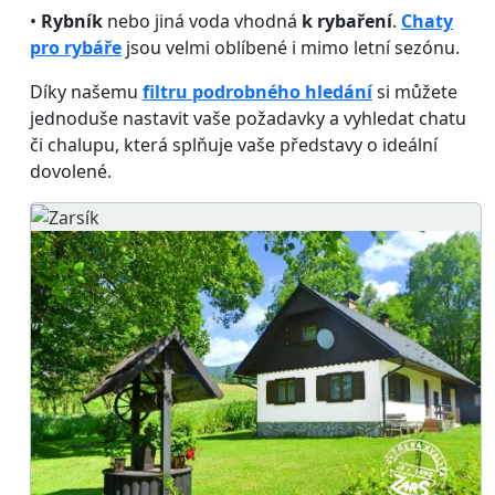
•
Rybník
nebo jiná voda vhodná
k rybaření
.
Chaty
pro rybáře
jsou velmi oblíbené i mimo letní sezónu.
Díky našemu
filtru podrobného hledání
si můžete
jednoduše nastavit vaše požadavky a vyhledat chatu
či chalupu, která splňuje vaše představy o ideální
dovolené.