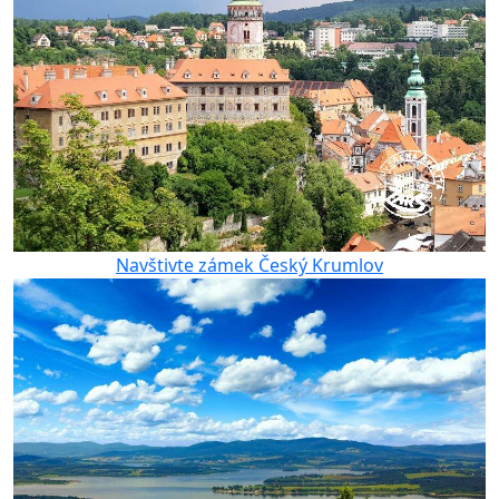
Navštivte zámek Český Krumlov