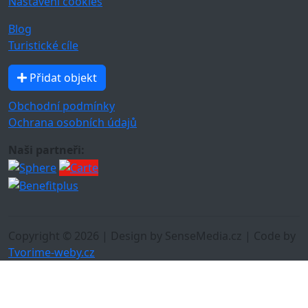
Nastavení cookies
Blog
Turistické cíle
Přidat objekt
Obchodní podmínky
Ochrana osobních údajů
Naši partneři:
Copyright © 2026 | Design by SenseMedia.cz | Code by
Tvorime-weby.cz