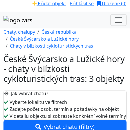
Přidat objekt
Přihlásit se
Uložené (
0
)
Chaty, chalupy
Česká republika
České Švýcarsko a Lužické hory
Chaty v blízkosti cykloturistických tras
České Švýcarsko a Lužické hory
- chaty v blízkosti
cykloturistických tras: 3 objekty
☀️ Jak vybrat chatu?
Vyberte lokalitu ve filtrech
Zadejte počet osob, termín a požadavky na objekt
V detailu objektu si zobrazte konkrétní volné termíny
Vybrat chatu (filtry)