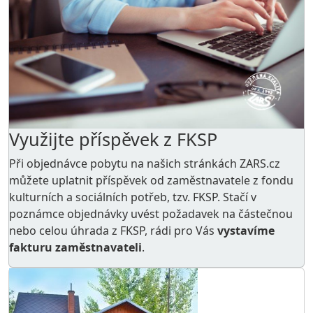
Využijte příspěvek z FKSP
Při objednávce pobytu na našich stránkách ZARS.cz
můžete uplatnit příspěvek od zaměstnavatele z
fondu
kulturních a sociálních potřeb
, tzv. FKSP. Stačí v
poznámce objednávky uvést požadavek na částečnou
nebo celou úhrada z FKSP, rádi pro Vás
vystavíme
fakturu zaměstnavateli
.