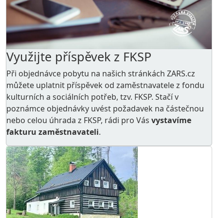
Využijte příspěvek z FKSP
Při objednávce pobytu na našich stránkách ZARS.cz
můžete uplatnit příspěvek od zaměstnavatele z
fondu
kulturních a sociálních potřeb
, tzv. FKSP. Stačí v
poznámce objednávky uvést požadavek na částečnou
nebo celou úhrada z FKSP, rádi pro Vás
vystavíme
fakturu zaměstnavateli
.