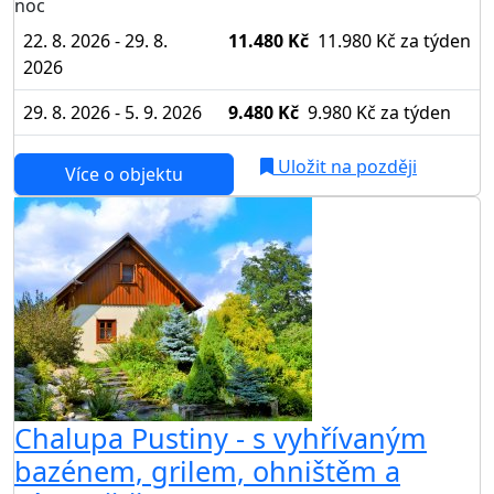
noc
22. 8. 2026 - 29. 8.
11.480 Kč
11.980 Kč
za týden
2026
29. 8. 2026 - 5. 9. 2026
9.480 Kč
9.980 Kč
za týden
Uložit na později
Více o objektu
Chalupa Pustiny - s vyhřívaným
bazénem, grilem, ohništěm a