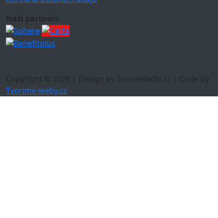
Naši partneři:
Copyright © 2026 | Design by SenseMedia.cz | Code by
Tvorime-weby.cz