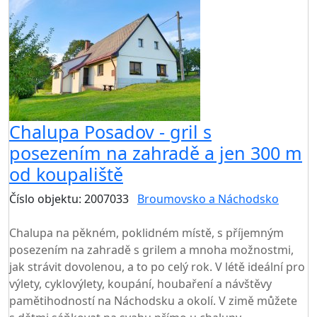
Chalupa Posadov - gril s
posezením na zahradě a jen 300 m
od koupaliště
Číslo objektu: 2007033
Broumovsko a Náchodsko
TOP HODNOCENÍ
Chalupa na pěkném, poklidném místě, s příjemným
posezením na zahradě s grilem a mnoha možnostmi,
jak strávit dovolenou, a to po celý rok. V létě ideální pro
výlety, cyklovýlety, koupání, houbaření a návštěvy
pamětihodností na Náchodsku a okolí. V zimě můžete