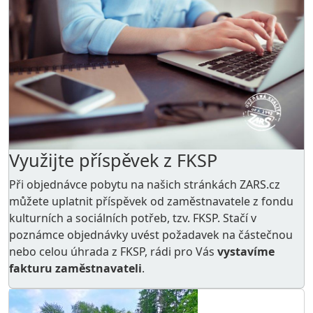
Využijte příspěvek z FKSP
Při objednávce pobytu na našich stránkách ZARS.cz
můžete uplatnit příspěvek od zaměstnavatele z
fondu
kulturních a sociálních potřeb
, tzv. FKSP. Stačí v
poznámce objednávky uvést požadavek na částečnou
nebo celou úhrada z FKSP, rádi pro Vás
vystavíme
fakturu zaměstnavateli
.