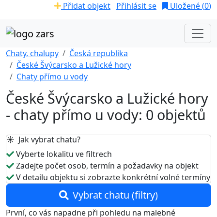
Přidat objekt
Přihlásit se
Uložené (
0
)
Chaty, chalupy
Česká republika
České Švýcarsko a Lužické hory
Chaty přímo u vody
České Švýcarsko a Lužické hory
- chaty přímo u vody: 0 objektů
☀️ Jak vybrat chatu?
Vyberte lokalitu ve filtrech
Zadejte počet osob, termín a požadavky na objekt
V detailu objektu si zobrazte konkrétní volné termíny
Vybrat chatu (filtry)
První, co vás napadne při pohledu na malebné