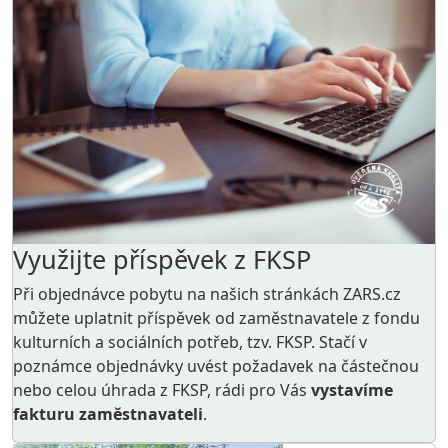
Využijte příspěvek z FKSP
Při objednávce pobytu na našich stránkách ZARS.cz
můžete uplatnit příspěvek od zaměstnavatele z
fondu
kulturních a sociálních potřeb
, tzv. FKSP. Stačí v
poznámce objednávky uvést požadavek na částečnou
nebo celou úhrada z FKSP, rádi pro Vás
vystavíme
fakturu zaměstnavateli
.