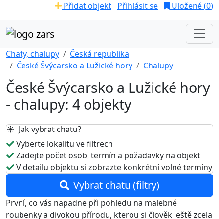
Přidat objekt
Přihlásit se
Uložené (
0
)
Chaty, chalupy
Česká republika
České Švýcarsko a Lužické hory
Chalupy
České Švýcarsko a Lužické hory
- chalupy: 4 objekty
☀️ Jak vybrat chatu?
Vyberte lokalitu ve filtrech
Zadejte počet osob, termín a požadavky na objekt
V detailu objektu si zobrazte konkrétní volné termíny
Vybrat chatu (filtry)
První, co vás napadne při pohledu na malebné
roubenky a divokou přírodu, kterou si člověk ještě zcela