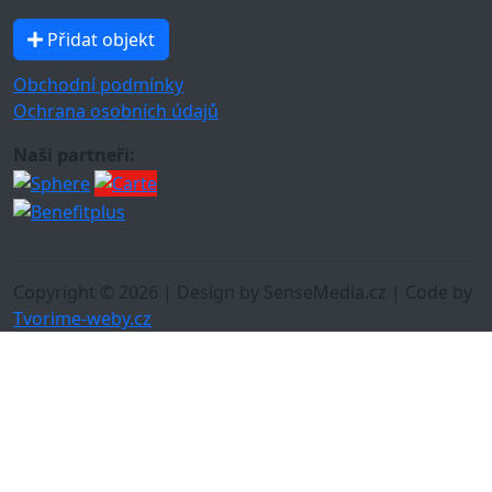
Přidat objekt
Obchodní podmínky
Ochrana osobních údajů
Naši partneři:
Copyright © 2026 | Design by SenseMedia.cz | Code by
Tvorime-weby.cz