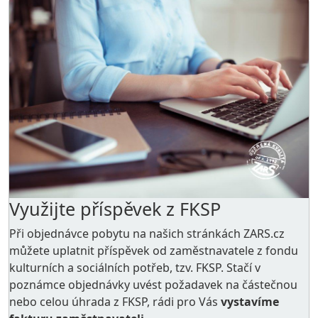
Využijte příspěvek z FKSP
Při objednávce pobytu na našich stránkách ZARS.cz
můžete uplatnit příspěvek od zaměstnavatele z
fondu
kulturních a sociálních potřeb
, tzv. FKSP. Stačí v
poznámce objednávky uvést požadavek na částečnou
nebo celou úhrada z FKSP, rádi pro Vás
vystavíme