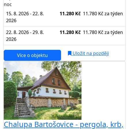
noc
15. 8. 2026 - 22. 8.
11.280 Kč
11.780 Kč
za týden
2026
22. 8. 2026 - 29. 8.
11.280 Kč
11.780 Kč
za týden
2026
Uložit na později
Více o objektu
Chalupa Bartošovice - pergola, krb,