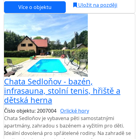
Uložit na později
Více o objektu
Chata Sedloňov - bazén,
infrasauna, stolní tenis, hřiště a
dětská herna
Číslo objektu: 2007004
Orlické hory
TOP HODNOCENÍ
Chata Sedloňov je vybavena pěti samostatnými
apartmány, zahradou s bazénem a vyžitím pro děti.
Ideální dovolená pro spřátelené rodiny. Na zahradě se