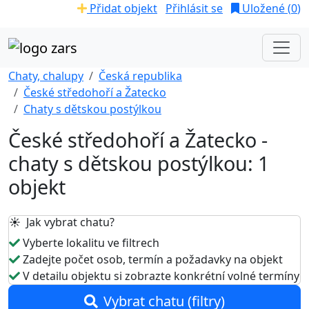
Přidat objekt
Přihlásit se
Uložené (
0
)
Chaty, chalupy
Česká republika
České středohoří a Žatecko
Chaty s dětskou postýlkou
České středohoří a Žatecko -
chaty s dětskou postýlkou: 1
objekt
☀️ Jak vybrat chatu?
Vyberte lokalitu ve filtrech
Zadejte počet osob, termín a požadavky na objekt
V detailu objektu si zobrazte konkrétní volné termíny
Vybrat chatu (filtry)