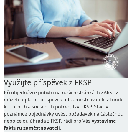
Využijte příspěvek z FKSP
Při objednávce pobytu na našich stránkách ZARS.cz
můžete uplatnit příspěvek od zaměstnavatele z
fondu
kulturních a sociálních potřeb
, tzv. FKSP. Stačí v
poznámce objednávky uvést požadavek na částečnou
nebo celou úhrada z FKSP, rádi pro Vás
vystavíme
fakturu zaměstnavateli
.