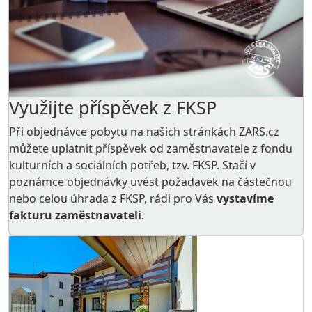
Využijte příspěvek z FKSP
Při objednávce pobytu na našich stránkách ZARS.cz
můžete uplatnit příspěvek od zaměstnavatele z
fondu
kulturních a sociálních potřeb
, tzv. FKSP. Stačí v
poznámce objednávky uvést požadavek na částečnou
nebo celou úhrada z FKSP, rádi pro Vás
vystavíme
fakturu zaměstnavateli
.