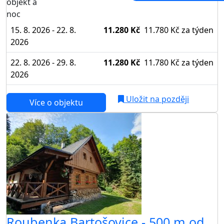
objekt a
noc
15. 8. 2026 - 22. 8.
11.280 Kč
11.780 Kč
za týden
2026
22. 8. 2026 - 29. 8.
11.280 Kč
11.780 Kč
za týden
2026
Uložit na později
Více o objektu
Roubenka Bartošovice - 500 m od