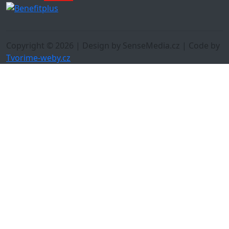
Copyright © 2026 | Design by SenseMedia.cz | Code by
Tvorime-weby.cz