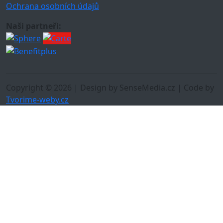
Ochrana osobních údajů
Naši partneři:
Copyright © 2026 | Design by SenseMedia.cz | Code by
Tvorime-weby.cz