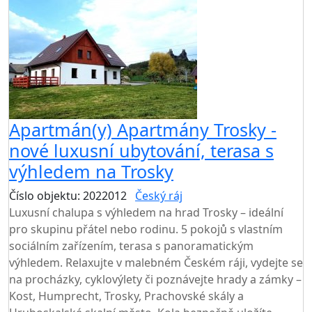
Apartmán(y) Apartmány Trosky -
nové luxusní ubytování, terasa s
výhledem na Trosky
Číslo objektu: 2022012
Český ráj
Luxusní chalupa s výhledem na hrad Trosky – ideální
pro skupinu přátel nebo rodinu. 5 pokojů s vlastním
sociálním zařízením, terasa s panoramatickým
výhledem. Relaxujte v malebném Českém ráji, vydejte se
na procházky, cyklovýlety či poznávejte hrady a zámky –
Kost, Humprecht, Trosky, Prachovské skály a