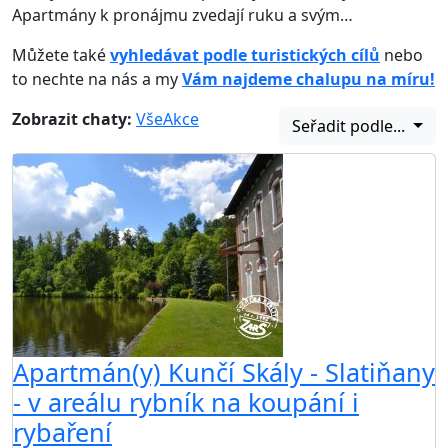
Apartmány k pronájmu zvedají ruku a svým…
Můžete také
vyhledávat podle turistických cílů
nebo
to nechte na nás a my
Vám najdeme chalupu na míru!
Zobrazit chaty:
Vše
Akce
Seřadit podle...
Apartmán(y) Kunčí Skály - Slatiňany
- v areálu rybník na koupání i
rybaření