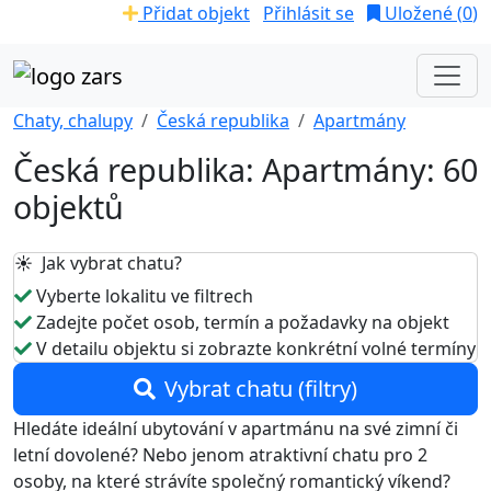
Přidat objekt
Přihlásit se
Uložené (
0
)
Chaty, chalupy
Česká republika
Apartmány
Česká republika: Apartmány: 60
objektů
☀️ Jak vybrat chatu?
Vyberte lokalitu ve filtrech
Zadejte počet osob, termín a požadavky na objekt
V detailu objektu si zobrazte konkrétní volné termíny
Vybrat chatu (filtry)
Hledáte ideální ubytování v apartmánu na své zimní či
letní dovolené? Nebo jenom atraktivní chatu pro 2
osoby, na které strávíte společný romantický víkend?