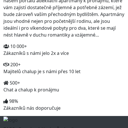
našem portálu adekvátní apartmány k pronájmu, které
vám zajistí dostatečně příjemné a potřebné zázemí, jež
bude zároveň vaším přechodným bydlištěm. Apartmány
jsou vhodné nejen pro početnější rodinu, ale jsou
ideální i pro víkendové pobyty pro dva, které se mají
nést hlavně v duchu romantiky a vzájemné…
10 000+
Zákazníků s námi jelo 2x a více
200+
Majitelů chalup je s námi přes 10 let
500+
Chat a chalup k pronájmu
98%
Zákazníků nás doporučuje