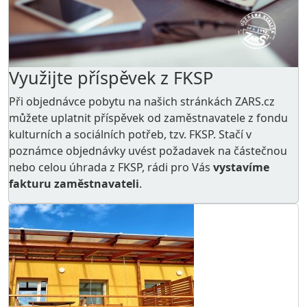
Využijte příspěvek z FKSP
Při objednávce pobytu na našich stránkách ZARS.cz
můžete uplatnit příspěvek od zaměstnavatele z
fondu
kulturních a sociálních potřeb
, tzv. FKSP. Stačí v
poznámce objednávky uvést požadavek na částečnou
nebo celou úhrada z FKSP, rádi pro Vás
vystavíme
fakturu zaměstnavateli
.