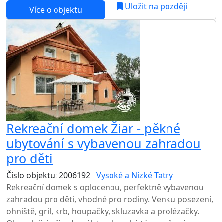
Uložit na později
Více o objektu
Rekreační domek Žiar - pěkné
ubytování s vybavenou zahradou
pro děti
Číslo objektu: 2006192
Vysoké a Nízké Tatry
Rekreační domek s oplocenou, perfektně vybavenou
zahradou pro děti, vhodné pro rodiny. Venku posezení,
ohniště, gril, krb, houpačky, skluzavka a prolézačky.