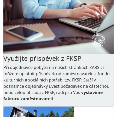
Využijte příspěvek z FKSP
Při objednávce pobytu na našich stránkách ZARS.cz
můžete uplatnit příspěvek od zaměstnavatele z
fondu
kulturních a sociálních potřeb
, tzv. FKSP. Stačí v
poznámce objednávky uvést požadavek na částečnou
nebo celou úhrada z FKSP, rádi pro Vás
vystavíme
fakturu zaměstnavateli
.