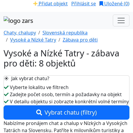
Přidat objekt
Přihlásit se
Uložené (
0
)
Chaty, chalupy
Slovenská republika
Vysoké a Nízké Tatry
Zábava pro děti
Vysoké a Nízké Tatry - zábava
pro děti: 8 objektů
☀️ Jak vybrat chatu?
Vyberte lokalitu ve filtrech
Zadejte počet osob, termín a požadavky na objekt
V detailu objektu si zobrazte konkrétní volné termíny
Vybrat chatu (filtry)
Nabízíme pronájem chat a chalup v Nízkých a Vysokých
Tatrách na Slovensku. Patříte k milovníkům turistiky a