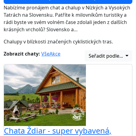
Nabízíme pronájem chat a chalup v Nízkých a Vysokých
Tatrách na Slovensku. Patříte k milovníkům turistiky a
rádi byste ve svém volném čase zdolali jeden z dalších
krásných vrcholů? Slovensko a…
Chalupy v blízkosti značených cyklistických tras.
Zobrazit chaty:
Vše
Akce
Seřadit podle...
Chata Ždiar - super vybavená,