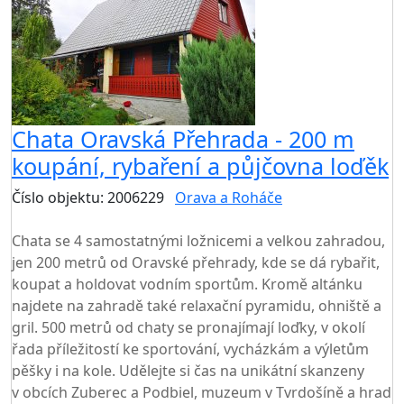
Chata Oravská Přehrada - 200 m
koupání, rybaření a půjčovna loďěk
Číslo objektu: 2006229
Orava a Roháče
TOP HODNOCENÍ
Chata se 4 samostatnými ložnicemi a velkou zahradou,
jen 200 metrů od Oravské přehrady, kde se dá rybařit,
koupat a holdovat vodním sportům. Kromě altánku
najdete na zahradě také relaxační pyramidu, ohniště a
gril. 500 metrů od chaty se pronajímají loďky, v okolí
řada příležitostí ke sportování, vycházkám a výletům
pěšky i na kole. Udělejte si čas na unikátní skanzeny
v obcích Zuberec a Podbiel, muzeum v Tvrdošíně a hrad