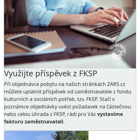
Využijte příspěvek z FKSP
Při objednávce pobytu na našich stránkách ZARS.cz
můžete uplatnit příspěvek od zaměstnavatele z
fondu
kulturních a sociálních potřeb
, tzv. FKSP. Stačí v
poznámce objednávky uvést požadavek na částečnou
nebo celou úhrada z FKSP, rádi pro Vás
vystavíme
fakturu zaměstnavateli
.