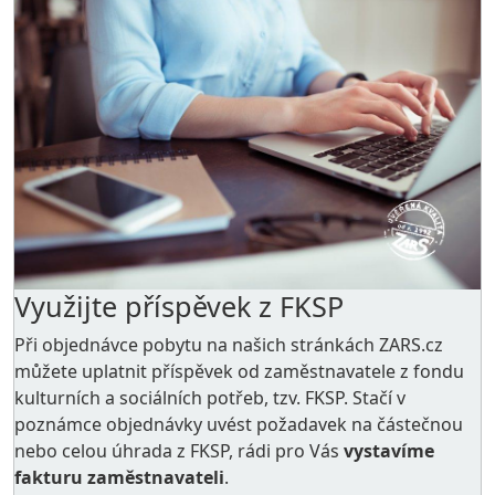
Využijte příspěvek z FKSP
Při objednávce pobytu na našich stránkách ZARS.cz
můžete uplatnit příspěvek od zaměstnavatele z
fondu
kulturních a sociálních potřeb
, tzv. FKSP. Stačí v
poznámce objednávky uvést požadavek na částečnou
nebo celou úhrada z FKSP, rádi pro Vás
vystavíme
fakturu zaměstnavateli
.