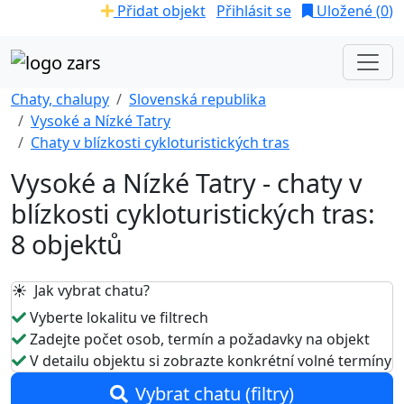
Přidat objekt
Přihlásit se
Uložené (
0
)
Chaty, chalupy
Slovenská republika
Vysoké a Nízké Tatry
Chaty v blízkosti cykloturistických tras
Vysoké a Nízké Tatry - chaty v
blízkosti cykloturistických tras:
8 objektů
☀️ Jak vybrat chatu?
Vyberte lokalitu ve filtrech
Zadejte počet osob, termín a požadavky na objekt
V detailu objektu si zobrazte konkrétní volné termíny
Vybrat chatu (filtry)