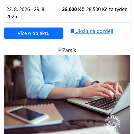
22. 8. 2026 - 29. 8.
26.000 Kč
28.500 Kč
za týden
2026
Uložit na později
Více o objektu