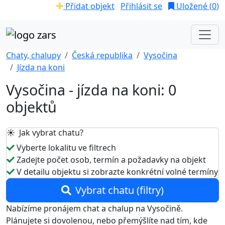
Přidat objekt
Přihlásit se
Uložené (
0
)
Chaty, chalupy
Česká republika
Vysočina
Jízda na koni
Vysočina - jízda na koni: 0
objektů
☀️ Jak vybrat chatu?
Vyberte lokalitu ve filtrech
Zadejte počet osob, termín a požadavky na objekt
V detailu objektu si zobrazte konkrétní volné termíny
Vybrat chatu (filtry)
Nabízíme pronájem chat a chalup na Vysočině.
Plánujete si dovolenou, nebo přemýšlíte nad tím, kde