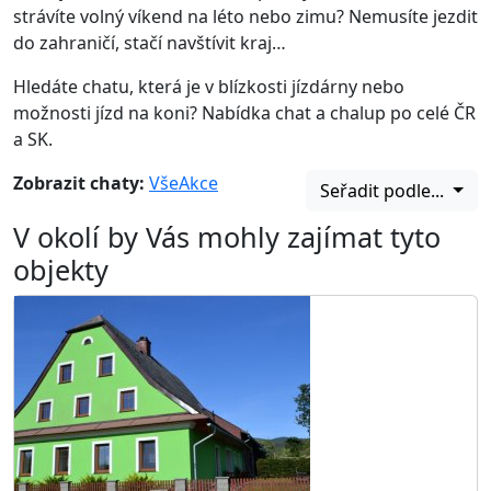
strávíte volný víkend na léto nebo zimu? Nemusíte jezdit
do zahraničí, stačí navštívit kraj…
Hledáte chatu, která je v blízkosti jízdárny nebo
možnosti jízd na koni? Nabídka chat a chalup po celé ČR
a SK.
Zobrazit chaty:
Vše
Akce
Seřadit podle...
V okolí by Vás mohly zajímat tyto
objekty