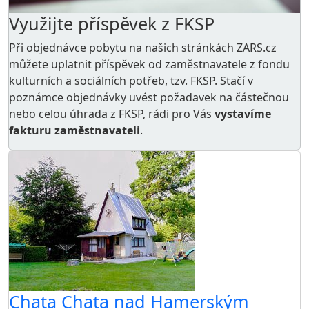
Využijte příspěvek z FKSP
Při objednávce pobytu na našich stránkách ZARS.cz
můžete uplatnit příspěvek od zaměstnavatele z
fondu
kulturních a sociálních potřeb
, tzv. FKSP. Stačí v
poznámce objednávky uvést požadavek na částečnou
nebo celou úhrada z FKSP, rádi pro Vás
vystavíme
fakturu zaměstnavateli
.
Chata Chata nad Hamerským