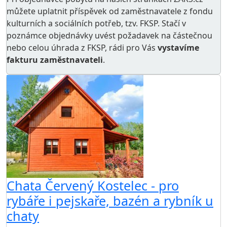
můžete uplatnit příspěvek od zaměstnavatele z
fondu
kulturních a sociálních potřeb
, tzv. FKSP. Stačí v
poznámce objednávky uvést požadavek na částečnou
nebo celou úhrada z FKSP, rádi pro Vás
vystavíme
fakturu zaměstnavateli
.
Chata Červený Kostelec - pro
rybáře i pejskaře, bazén a rybník u
chaty