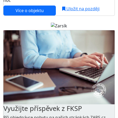
noc
Uložit na později
Více o objektu
Využijte příspěvek z FKSP
Při objednávce pobytu na našich stránkách ZARS.cz