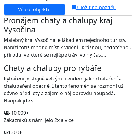
Uložit na později
Více o objektu
Pronájem chaty a chalupy kraj
Vysočina
Malebný kraj Vysočina je lákadlem nejednoho turisty.
Nabízí totiž mnoho míst k vidění i krásnou, nedotčenou
přírodu, ve které se nejlépe tráví volný čas.…
Chaty a chalupy pro rybáře
Rybaření je stejně velkým trendem jako chataření a
chalupaření obecně. I tento fenomén se rozmohl už
dávno před lety a zájem o něj opravdu neupadá.
Naopak jde s…
10 000+
Zákazníků s námi jelo 2x a více
200+