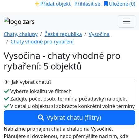
Přidat objekt
Přihlásit se
Uložené (
0
)
Chaty, chalupy
Česká republika
Vysočina
Chaty vhodné pro rybaření
Vysočina - chaty vhodné pro
rybaření: 5 objektů
☀️ Jak vybrat chatu?
Vyberte lokalitu ve filtrech
Zadejte počet osob, termín a požadavky na objekt
V detailu objektu si zobrazte konkrétní volné termíny
Vybrat chatu (filtry)
Nabízíme pronájem chat a chalup na Vysočině.
Plánujete si dovolenou, nebo přemýšlíte nad tím, kde