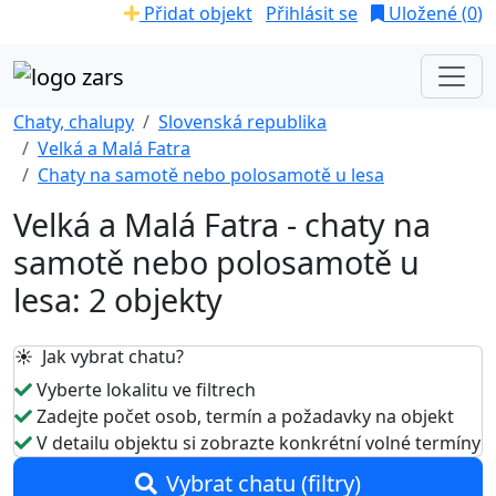
Přidat objekt
Přihlásit se
Uložené (
0
)
Chaty, chalupy
Slovenská republika
Velká a Malá Fatra
Chaty na samotě nebo polosamotě u lesa
Velká a Malá Fatra - chaty na
samotě nebo polosamotě u
lesa: 2 objekty
☀️ Jak vybrat chatu?
Vyberte lokalitu ve filtrech
Zadejte počet osob, termín a požadavky na objekt
V detailu objektu si zobrazte konkrétní volné termíny
Vybrat chatu (filtry)