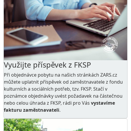
Využijte příspěvek z FKSP
Při objednávce pobytu na našich stránkách ZARS.cz
můžete uplatnit příspěvek od zaměstnavatele z
fondu
kulturních a sociálních potřeb
, tzv. FKSP. Stačí v
poznámce objednávky uvést požadavek na částečnou
nebo celou úhrada z FKSP, rádi pro Vás
vystavíme
fakturu zaměstnavateli
.