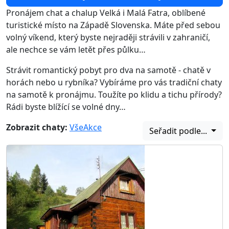
Pronájem chat a chalup Velká i Malá Fatra, oblíbené
turistické místo na Západě Slovenska. Máte před sebou
volný víkend, který byste nejraději strávili v zahraničí,
ale nechce se vám letět přes půlku…
Strávit romantický pobyt pro dva na samotě - chatě v
horách nebo u rybníka? Vybíráme pro vás tradiční chaty
na samotě k pronájmu. Toužíte po klidu a tichu přírody?
Rádi byste blížící se volné dny…
Zobrazit chaty:
Vše
Akce
Seřadit podle...