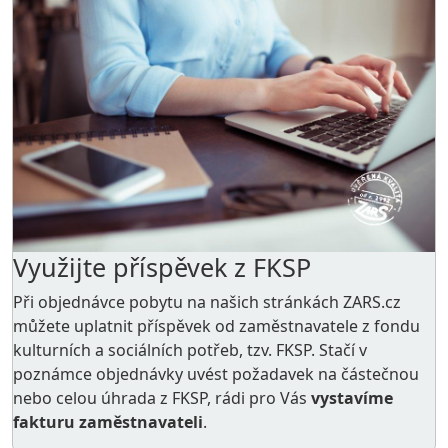
Využijte příspěvek z FKSP
Při objednávce pobytu na našich stránkách ZARS.cz
můžete uplatnit příspěvek od zaměstnavatele z
fondu
kulturních a sociálních potřeb
, tzv. FKSP. Stačí v
poznámce objednávky uvést požadavek na částečnou
nebo celou úhrada z FKSP, rádi pro Vás
vystavíme
fakturu zaměstnavateli
.