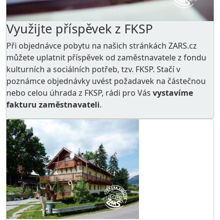
Využijte příspěvek z FKSP
Při objednávce pobytu na našich stránkách ZARS.cz
můžete uplatnit příspěvek od zaměstnavatele z
fondu
kulturních a sociálních potřeb
, tzv. FKSP. Stačí v
poznámce objednávky uvést požadavek na částečnou
nebo celou úhrada z FKSP, rádi pro Vás
vystavíme
fakturu zaměstnavateli
.