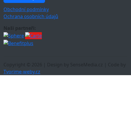
Obchodní podmínky
Ochrana osobních údajů
Naši partneři:
Copyright © 2026 | Design by SenseMedia.cz | Code by
Tvorime-weby.cz