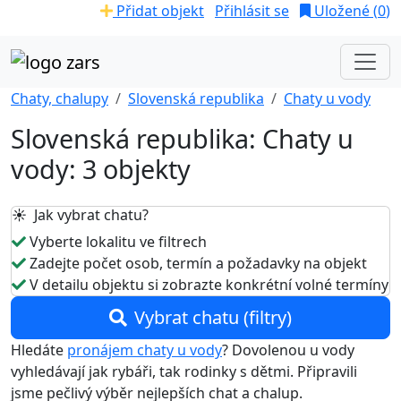
Přidat objekt
Přihlásit se
Uložené (
0
)
Chaty, chalupy
Slovenská republika
Chaty u vody
Slovenská republika: Chaty u
vody: 3 objekty
☀️ Jak vybrat chatu?
Vyberte lokalitu ve filtrech
Zadejte počet osob, termín a požadavky na objekt
V detailu objektu si zobrazte konkrétní volné termíny
Vybrat chatu (filtry)
Hledáte
pronájem chaty u vody
? Dovolenou u vody
vyhledávají jak rybáři, tak rodinky s dětmi. Připravili
jsme pečlivý výběr nejlepších chat a chalup.