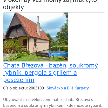
objekty
Chata Březová - bazén, soukromý
rybník. pergola s grilem a
posezením
Číslo objektu: 2003109
Slovácko a Bílé Karpaty
TOP HODNOCENÍ
Ubytování za skvělou cenu nabízí chata Březová s
bazénem a soukromým rybníkem, kde můžete rybařit.