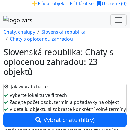
Přidat objekt
Přihlásit se
Uložené (
0
)
Chaty, chalupy
Slovenská republika
Chaty s oplocenou zahradou
Slovenská republika: Chaty s
oplocenou zahradou: 23
objektů
☀️ Jak vybrat chatu?
Vyberte lokalitu ve filtrech
Zadejte počet osob, termín a požadavky na objekt
V detailu objektu si zobrazte konkrétní volné termíny
Vybrat chatu (filtry)