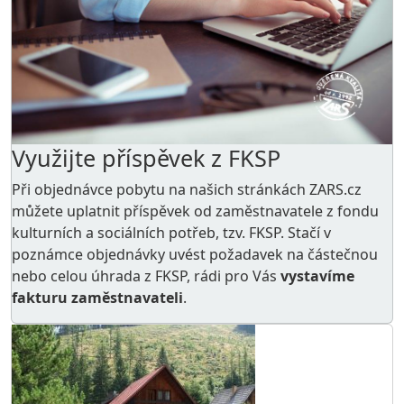
Využijte příspěvek z FKSP
Při objednávce pobytu na našich stránkách ZARS.cz
můžete uplatnit příspěvek od zaměstnavatele z
fondu
kulturních a sociálních potřeb
, tzv. FKSP. Stačí v
poznámce objednávky uvést požadavek na částečnou
nebo celou úhrada z FKSP, rádi pro Vás
vystavíme
fakturu zaměstnavateli
.