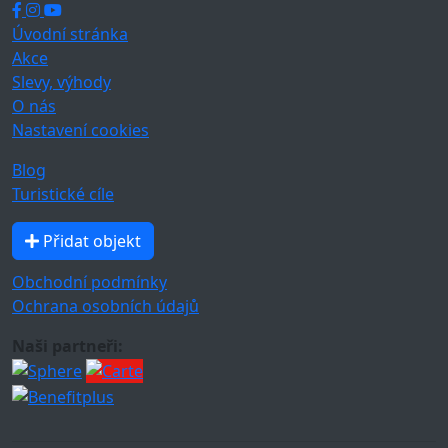
Úvodní stránka
Akce
Slevy, výhody
O nás
Nastavení cookies
Blog
Turistické cíle
Přidat objekt
Obchodní podmínky
Ochrana osobních údajů
Naši partneři: