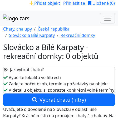
Přidat objekt
Přihlásit se
Uložené (
0
)
Chaty, chalupy
Česká republika
Slovácko a Bílé Karpaty
Rekreační domky
Slovácko a Bílé Karpaty -
rekreační domky: 0 objektů
☀️ Jak vybrat chatu?
Vyberte lokalitu ve filtrech
Zadejte počet osob, termín a požadavky na objekt
V detailu objektu si zobrazte konkrétní volné termíny
Vybrat chatu (filtry)
Uvažujete o dovolené na Slovácku v oblasti Bílé
Karpaty? Krásné místo na pronájem chaty či chalupy. Na