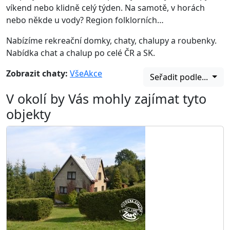
víkend nebo klidně celý týden. Na samotě, v horách
nebo někde u vody? Region folklorních…
Nabízíme rekreační domky, chaty, chalupy a roubenky.
Nabídka chat a chalup po celé ČR a SK.
Zobrazit chaty:
Vše
Akce
Seřadit podle...
V okolí by Vás mohly zajímat tyto
objekty