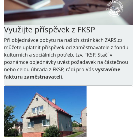
Využijte příspěvek z FKSP
Při objednávce pobytu na našich stránkách ZARS.cz
můžete uplatnit příspěvek od zaměstnavatele z
fondu
kulturních a sociálních potřeb
, tzv. FKSP. Stačí v
poznámce objednávky uvést požadavek na částečnou
nebo celou úhrada z FKSP, rádi pro Vás
vystavíme
fakturu zaměstnavateli
.