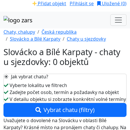
Přidat objekt
Přihlásit se
Uložené (
0
)
Chaty, chalupy
Česká republika
Slovácko a Bílé Karpaty
Chaty u sjezdovky
Slovácko a Bílé Karpaty - chaty
u sjezdovky: 0 objektů
☀️ Jak vybrat chatu?
Vyberte lokalitu ve filtrech
Zadejte počet osob, termín a požadavky na objekt
V detailu objektu si zobrazte konkrétní volné termíny
Vybrat chatu (filtry)
Uvažujete o dovolené na Slovácku v oblasti Bílé
Karpaty? Krásné místo na pronájem chaty či chalupy. Na