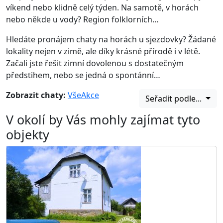
víkend nebo klidně celý týden. Na samotě, v horách
nebo někde u vody? Region folklorních…
Hledáte pronájem chaty na horách u sjezdovky? Žádané
lokality nejen v zimě, ale díky krásné přírodě i v létě.
Začali jste řešit zimní dovolenou s dostatečným
předstihem, nebo se jedná o spontánní…
Zobrazit chaty:
Vše
Akce
Seřadit podle...
V okolí by Vás mohly zajímat tyto
objekty