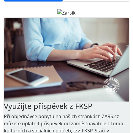
Využijte příspěvek z FKSP
Při objednávce pobytu na našich stránkách ZARS.cz
můžete uplatnit příspěvek od zaměstnavatele z
fondu
kulturních a sociálních potřeb
, tzv. FKSP. Stačí v