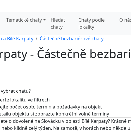
Tematické chaty
Hledat
Chaty podle
O ná
chaty
lokality
o a Bílé Karpaty
Částečně bezbariérové chaty
arpaty - Částečně bezbari
 vybrat chatu?
rte lokalitu ve filtrech
jte počet osob, termín a požadavky na objekt
tailu objektu si zobrazte konkrétní volné termíny
ete o dovolené na Slovácku v oblasti Bílé Karpaty? Krásné 
 nebo klidně celý týden. Na samotě, v horách nebo někde u