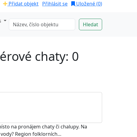
Přidat objekt
Přihlásit se
Uložené (
0
)
s
érové chaty: 0
místo na pronájem chaty či chalupy. Na
 vody? Region folklorních…