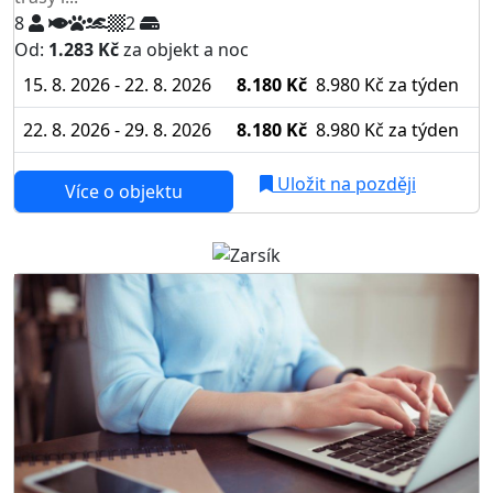
8
2
Od:
1.283 Kč
za objekt a noc
15. 8. 2026 - 22. 8. 2026
8.180 Kč
8.980 Kč
za týden
22. 8. 2026 - 29. 8. 2026
8.180 Kč
8.980 Kč
za týden
Uložit na později
Více o objektu