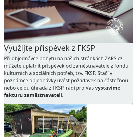
Využijte příspěvek z FKSP
Při objednávce pobytu na našich stránkách ZARS.cz
můžete uplatnit příspěvek od zaměstnavatele z
fondu
kulturních a sociálních potřeb
, tzv. FKSP. Stačí v
poznámce objednávky uvést požadavek na částečnou
nebo celou úhrada z FKSP, rádi pro Vás
vystavíme
fakturu zaměstnavateli
.