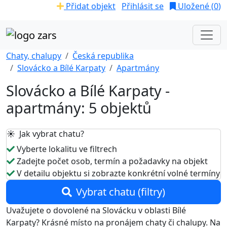
Přidat objekt
Přihlásit se
Uložené (
0
)
Chaty, chalupy
Česká republika
Slovácko a Bílé Karpaty
Apartmány
Slovácko a Bílé Karpaty -
apartmány: 5 objektů
☀️ Jak vybrat chatu?
Vyberte lokalitu ve filtrech
Zadejte počet osob, termín a požadavky na objekt
V detailu objektu si zobrazte konkrétní volné termíny
Vybrat chatu (filtry)
Uvažujete o dovolené na Slovácku v oblasti Bílé
Karpaty? Krásné místo na pronájem chaty či chalupy. Na