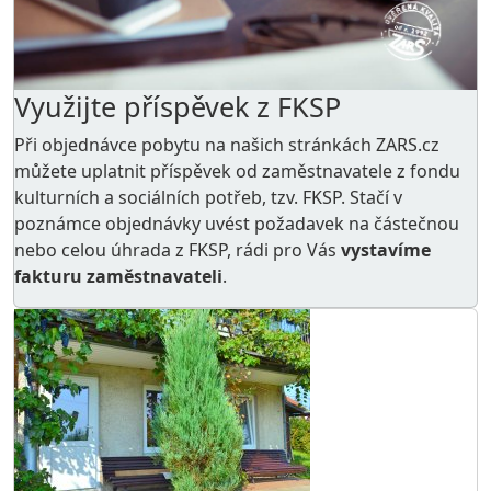
Využijte příspěvek z FKSP
Při objednávce pobytu na našich stránkách ZARS.cz
můžete uplatnit příspěvek od zaměstnavatele z
fondu
kulturních a sociálních potřeb
, tzv. FKSP. Stačí v
poznámce objednávky uvést požadavek na částečnou
nebo celou úhrada z FKSP, rádi pro Vás
vystavíme
fakturu zaměstnavateli
.