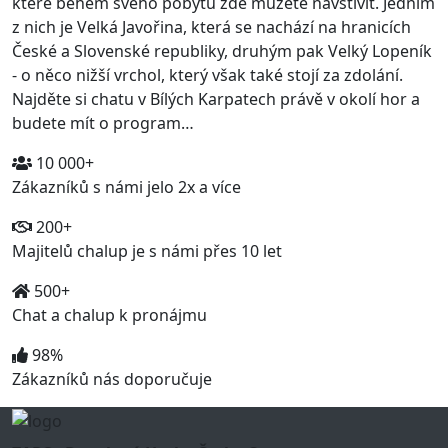
které během svého pobytu zde můžete navštívit. Jedním
z nich je Velká Javořina, která se nachází na hranicích
České a Slovenské republiky, druhým pak Velký Lopeník
- o něco nižší vrchol, který však také stojí za zdolání.
Najděte si chatu v Bílých Karpatech právě v okolí hor a
budete mít o program…
10 000+
Zákazníků s námi jelo 2x a více
200+
Majitelů chalup je s námi přes 10 let
500+
Chat a chalup k pronájmu
98%
Zákazníků nás doporučuje