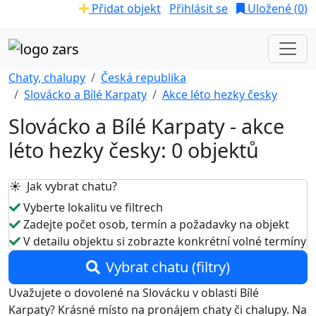
Přidat objekt
Přihlásit se
Uložené (
0
)
Chaty, chalupy
Česká republika
Slovácko a Bílé Karpaty
Akce léto hezky česky
Slovácko a Bílé Karpaty - akce
léto hezky česky: 0 objektů
☀️ Jak vybrat chatu?
Vyberte lokalitu ve filtrech
Zadejte počet osob, termín a požadavky na objekt
V detailu objektu si zobrazte konkrétní volné termíny
Vybrat chatu (filtry)
Uvažujete o dovolené na Slovácku v oblasti Bílé
Karpaty? Krásné místo na pronájem chaty či chalupy. Na