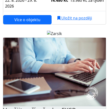
22. 8. 2026 - 29. 8.
14.480 Kč
15.980 Kč
za týden
2026
Uložit na později
Více o objektu