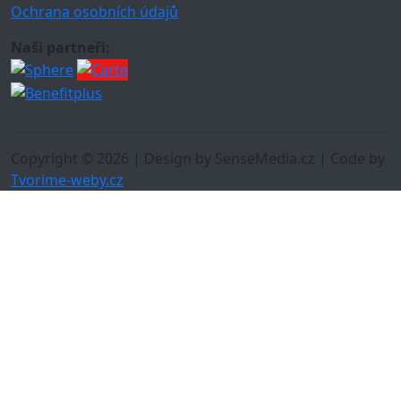
Ochrana osobních údajů
Naši partneři:
Copyright © 2026 | Design by SenseMedia.cz | Code by
Tvorime-weby.cz