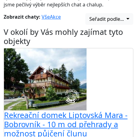
jsme pečlivý výběr nejlepších chat a chalup.
Zobrazit chaty:
Vše
Akce
Seřadit podle...
V okolí by Vás mohly zajímat tyto
objekty
Rekreační domek Liptovská Mara -
Bobrovník - 10 m od přehrady a
možnost půjčení člunu