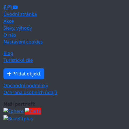
Úvodní stránka
Akce
Slevy, výhody
O nás
Nastavení cookies
Blog
Turistické cíle
Přidat objekt
Obchodní podmínky
Ochrana osobních údajů
Naši partneři: