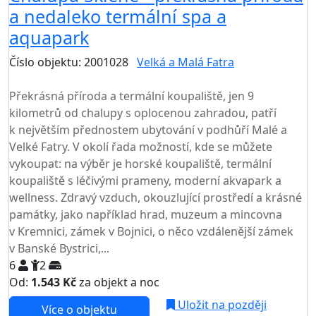
a nedaleko termální spa a
aquapark
Číslo objektu: 2001028
Velká a Malá Fatra
TOP HODNOCENÍ
Překrásná příroda a termální koupaliště, jen 9
kilometrů od chalupy s oplocenou zahradou, patří
k největším přednostem ubytování v podhůří Malé a
Velké Fatry. V okolí řada možností, kde se můžete
vykoupat: na výběr je horské koupaliště, termální
koupaliště s léčivými prameny, moderní akvapark a
wellness. Zdravý vzduch, okouzlující prostředí a krásné
památky, jako například hrad, muzeum a mincovna
v Kremnici, zámek v Bojnici, o něco vzdálenější zámek
v Banské Bystrici,...
6
2
Od:
1.543 Kč
za objekt a noc
NEJNIŽŠÍ CENA NA TRHU
Uložit na později
Více o objektu