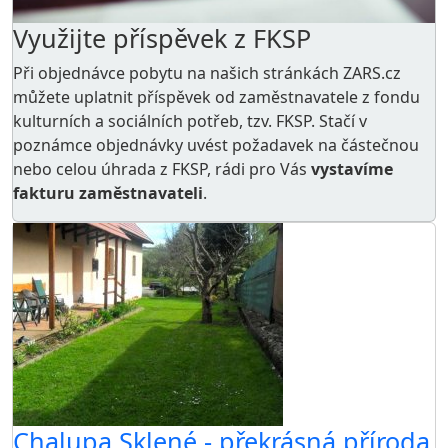
Využijte příspěvek z FKSP
Při objednávce pobytu na našich stránkách ZARS.cz
můžete uplatnit příspěvek od zaměstnavatele z
fondu
kulturních a sociálních potřeb
, tzv. FKSP. Stačí v
poznámce objednávky uvést požadavek na částečnou
nebo celou úhrada z FKSP, rádi pro Vás
vystavíme
fakturu zaměstnavateli
.
Chalupa Sklené - překrásná příroda