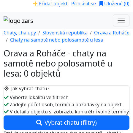
Přidat objekt
Přihlásit se
Uložené (
0
)
Chaty, chalupy
Slovenská republika
Orava a Roháče
Chaty na samotě nebo polosamotě u lesa
Orava a Roháče - chaty na
samotě nebo polosamotě u
lesa: 0 objektů
☀️ Jak vybrat chatu?
Vyberte lokalitu ve filtrech
Zadejte počet osob, termín a požadavky na objekt
V detailu objektu si zobrazte konkrétní volné termíny
Vybrat chatu (filtry)