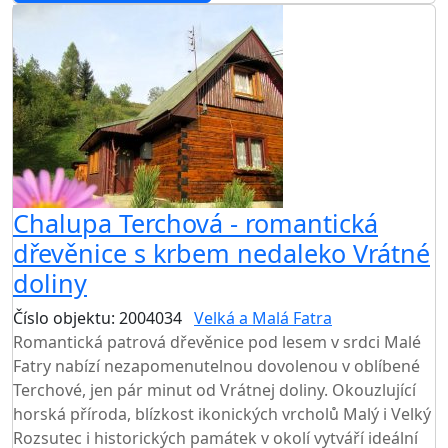
Chalupa Terchová - romantická
dřevěnice s krbem nedaleko Vrátné
doliny
Číslo objektu: 2004034
Velká a Malá Fatra
Romantická patrová dřevěnice pod lesem v srdci Malé
Fatry nabízí nezapomenutelnou dovolenou v oblíbené
Terchové, jen pár minut od Vrátnej doliny. Okouzlující
horská příroda, blízkost ikonických vrcholů Malý i Velký
Rozsutec i historických památek v okolí vytváří ideální