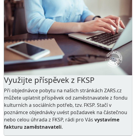
Využijte příspěvek z FKSP
Při objednávce pobytu na našich stránkách ZARS.cz
můžete uplatnit příspěvek od zaměstnavatele z
fondu
kulturních a sociálních potřeb
, tzv. FKSP. Stačí v
poznámce objednávky uvést požadavek na částečnou
nebo celou úhrada z FKSP, rádi pro Vás
vystavíme
fakturu zaměstnavateli
.