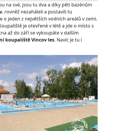
ou na své, jsou tu dva a díky pěti bazénům
v
, rovněž nezaháleli a postavili tu
e o jeden z největších vodních areálů v zemi.
 Koupaliště je otevřené v létě a jde o místo s
tna až do září se vykoupáte v dalším
ní koupaliště Vincov les
. Navíc je tu i