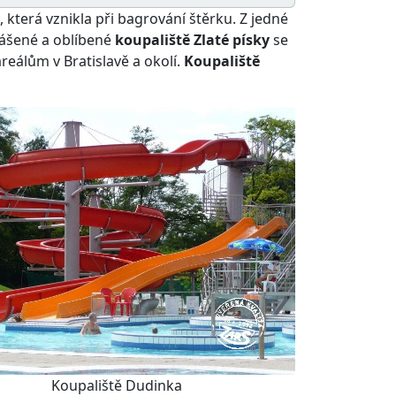
, která vznikla při bagrování štěrku. Z jedné
hlášené a oblíbené
koupaliště Zlaté písky
se
eálům v Bratislavě a okolí.
Koupaliště
Koupaliště Dudinka