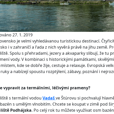
ováno 27. 1. 2019
Slovensko je velmi vyhledávanou turistickou destinací.
Čtyřic
sko i v zahraničí a řada z nich vyvěrá právě na jihu země. P
iště. Spolu s přehradami, jezery a akvaparky slibují, že tu p
mení vody. V kombinaci s historickými památkami, skvělými
 místem, kde se dobře žije, cestuje a relaxuje. Evropská ve
ruky a nabízejí spoustu rozptýlení, zábavy, poznání i nejroz
e vypravit za termálními, léčivými prameny?
iště s termální vodou
Vadaš
ve Štúrovu si pochvalují hlavn
 bazén s umělým vlnobitím. Chcete se koupat v zimě pod š
liště Podhájska
. Po celý rok tu můžete využívat osm bazén