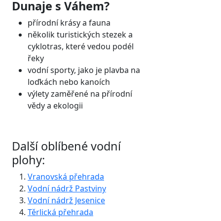
Dunaje s Váhem?
přírodní krásy a fauna
několik turistických stezek a
cyklotras, které vedou podél
řeky
vodní sporty, jako je plavba na
loďkách nebo kanoích
výlety zaměřené na přírodní
vědy a ekologii
Další oblíbené vodní
plohy:
Vranovská přehrada
Vodní nádrž Pastviny
Vodní nádrž Jesenice
Těrlická přehrada