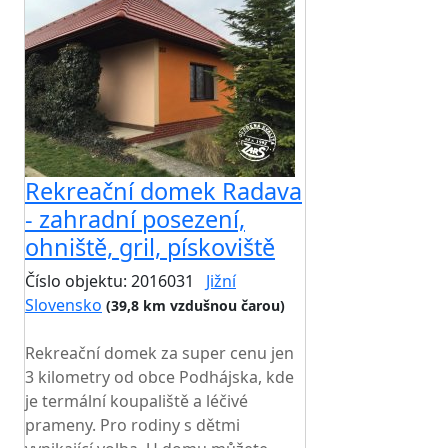
Rekreační domek Radava
- zahradní posezení,
ohniště, gril, pískoviště
Číslo objektu: 2016031
Jižní
Slovensko
(39,8 km vzdušnou čarou)
TOP HODNOCENÍ
Rekreační domek za super cenu jen
3 kilometry od obce Podhájska, kde
je termální koupaliště a léčivé
prameny. Pro rodiny s dětmi