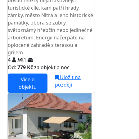
obsáhnete ty nejatraktivnější
turistické cíle, kam patří hrady,
zámky, město Nitra a jeho historické
památky, obora se zubry,
světoznámý hřebčín nebo jedinečné
arboretum. Energii načerpáte na
oplocené zahradě s terasou a
grilem.
4
1
Od:
779 Kč
za objekt a noc
Uložit na
Více o
později
objektu