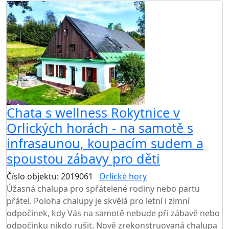
Chata s wellness Rokytnice v
Orlických horách - na samotě s
infrasaunou, koupacím sudem a
spoustou zábavy pro děti
Číslo objektu: 2019061
Orlické hory
TOP HODNOCENÍ
Úžasná chalupa pro spřátelené rodiny nebo partu
přátel. Poloha chalupy je skvělá pro letní i zimní
odpočinek, kdy Vás na samotě nebude při zábavě nebo
odpočinku nikdo rušit. Nově zrekonstruovaná chalupa