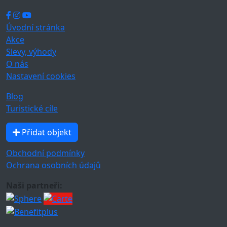
Úvodní stránka
Akce
Slevy, výhody
O nás
Nastavení cookies
Blog
Turistické cíle
Přidat objekt
Obchodní podmínky
Ochrana osobních údajů
Naši partneři: