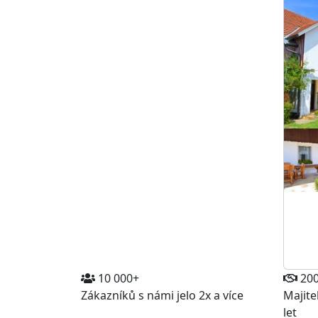
10 000+
20
Zákazníků s námi jelo 2x a více
Majite
let