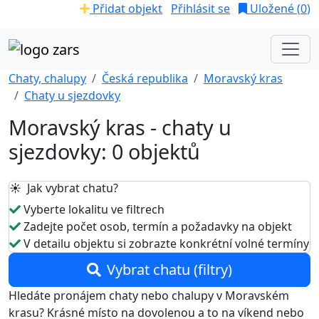
Přidat objekt
Přihlásit se
Uložené (
0
)
Chaty, chalupy
Česká republika
Moravský kras
Chaty u sjezdovky
Moravský kras - chaty u
sjezdovky: 0 objektů
☀️ Jak vybrat chatu?
Vyberte lokalitu ve filtrech
Zadejte počet osob, termín a požadavky na objekt
V detailu objektu si zobrazte konkrétní volné termíny
Vybrat chatu (filtry)
Hledáte pronájem chaty nebo chalupy v Moravském
krasu? Krásné místo na dovolenou a to na víkend nebo