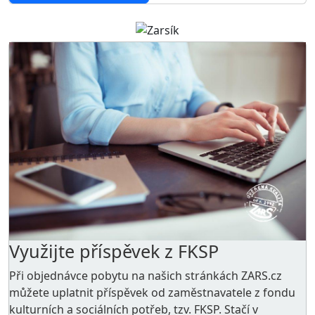
Využijte příspěvek z FKSP
Při objednávce pobytu na našich stránkách ZARS.cz
můžete uplatnit příspěvek od zaměstnavatele z
fondu
kulturních a sociálních potřeb
, tzv. FKSP. Stačí v