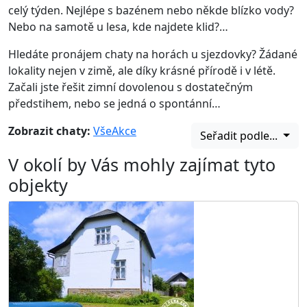
celý týden. Nejlépe s bazénem nebo někde blízko vody?
Nebo na samotě u lesa, kde najdete klid?…
Hledáte pronájem chaty na horách u sjezdovky? Žádané
lokality nejen v zimě, ale díky krásné přírodě i v létě.
Začali jste řešit zimní dovolenou s dostatečným
předstihem, nebo se jedná o spontánní…
Zobrazit chaty:
Vše
Akce
Seřadit podle...
V okolí by Vás mohly zajímat tyto
objekty