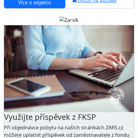
Uložit na později
Více o objektu
Využijte příspěvek z FKSP
Při objednávce pobytu na našich stránkách ZARS.cz
můžete uplatnit příspěvek od zaměstnavatele z
fondu