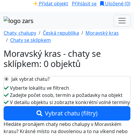
Přidat objekt
Přihlásit se
Uložené (
0
)
Chaty, chalupy
Česká republika
Moravský kras
Chaty se sklípkem
Moravský kras - chaty se
sklípkem: 0 objektů
☀️ Jak vybrat chatu?
Vyberte lokalitu ve filtrech
Zadejte počet osob, termín a požadavky na objekt
V detailu objektu si zobrazte konkrétní volné termíny
Vybrat chatu (filtry)
Hledáte pronájem chaty nebo chalupy v Moravském
krasu? Krásné místo na dovolenou a to na víkend nebo