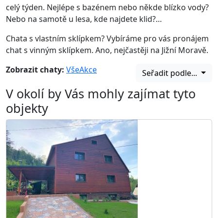
celý týden. Nejlépe s bazénem nebo někde blízko vody?
Nebo na samotě u lesa, kde najdete klid?…
Chata s vlastním sklípkem? Vybíráme pro vás pronájem
chat s vinným sklípkem. Ano, nejčastěji na Jižní Moravě.
Zobrazit chaty:
Vše
Akce
Seřadit podle...
V okolí by Vás mohly zajímat tyto
objekty