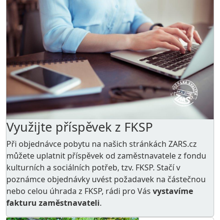
Využijte příspěvek z FKSP
Při objednávce pobytu na našich stránkách ZARS.cz
můžete uplatnit příspěvek od zaměstnavatele z
fondu
kulturních a sociálních potřeb
, tzv. FKSP. Stačí v
poznámce objednávky uvést požadavek na částečnou
nebo celou úhrada z FKSP, rádi pro Vás
vystavíme
fakturu zaměstnavateli
.