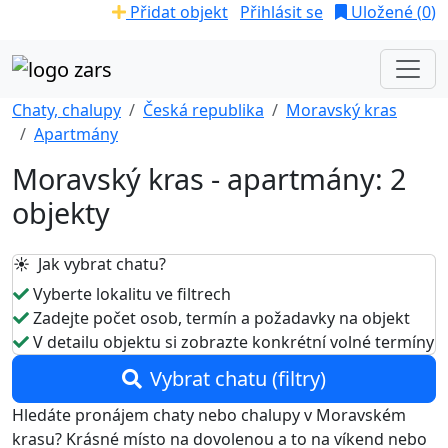
Přidat objekt
Přihlásit se
Uložené (
0
)
Chaty, chalupy
Česká republika
Moravský kras
Apartmány
Moravský kras - apartmány: 2
objekty
☀️ Jak vybrat chatu?
Vyberte lokalitu ve filtrech
Zadejte počet osob, termín a požadavky na objekt
V detailu objektu si zobrazte konkrétní volné termíny
Vybrat chatu (filtry)
Hledáte pronájem chaty nebo chalupy v Moravském
krasu? Krásné místo na dovolenou a to na víkend nebo