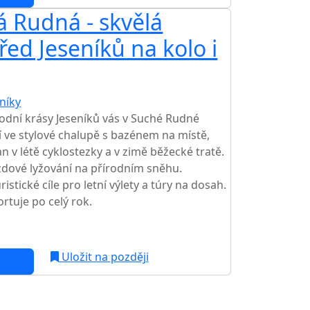
 Rudná - skvělá
ed Jeseníků na kolo i
níky
odní krásy Jeseníků vás v Suché Rudné
 ve stylové chalupě s bazénem na místě,
n v létě cyklostezky a v zimě běžecké tratě.
zdové lyžování na přírodním sněhu.
stické cíle pro letní výlety a túry na dosah.
rtuje po celý rok.
c
Uložit na později