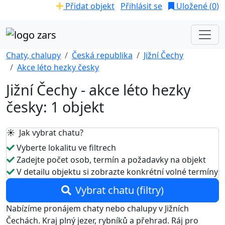
Přidat objekt
Přihlásit se
Uložené (
0
)
Chaty, chalupy
Česká republika
Jižní Čechy
Akce léto hezky česky
Jižní Čechy - akce léto hezky
česky: 1 objekt
☀️ Jak vybrat chatu?
Vyberte lokalitu ve filtrech
Zadejte počet osob, termín a požadavky na objekt
V detailu objektu si zobrazte konkrétní volné termíny
Vybrat chatu (filtry)
Nabízíme pronájem chaty nebo chalupy v Jižních
Čechách. Kraj plný jezer, rybníků a přehrad. Ráj pro