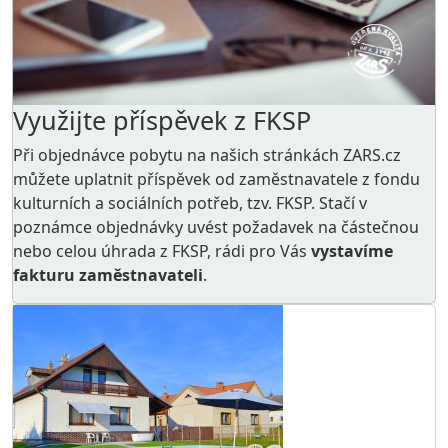
Využijte příspěvek z FKSP
Při objednávce pobytu na našich stránkách ZARS.cz
můžete uplatnit příspěvek od zaměstnavatele z
fondu
kulturních a sociálních potřeb
, tzv. FKSP. Stačí v
poznámce objednávky uvést požadavek na částečnou
nebo celou úhrada z FKSP, rádi pro Vás
vystavíme
fakturu zaměstnavateli
.