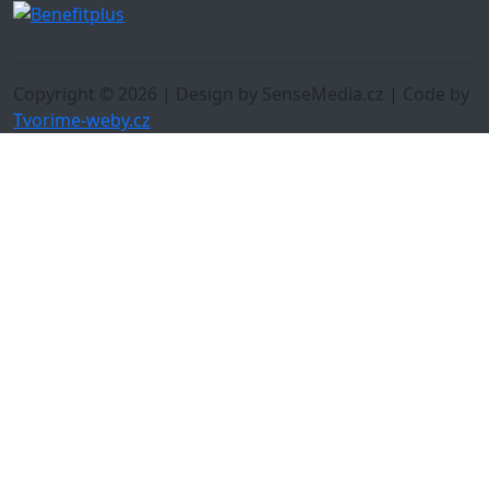
Copyright © 2026 | Design by SenseMedia.cz | Code by
Tvorime-weby.cz