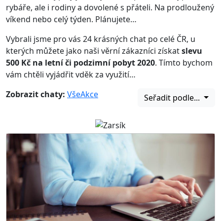
rybáře, ale i rodiny a dovolené s přáteli. Na prodloužený
víkend nebo celý týden. Plánujete…
Vybrali jsme pro vás 24 krásných chat po celé ČR, u
kterých můžete jako naši věrní zákazníci získat
slevu
500 Kč na letní či podzimní pobyt 2020
. Tímto bychom
vám chtěli vyjádřit vděk za využití…
Zobrazit chaty:
Vše
Akce
Seřadit podle...