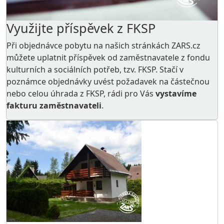
Využijte příspěvek z FKSP
Při objednávce pobytu na našich stránkách ZARS.cz
můžete uplatnit příspěvek od zaměstnavatele z
fondu
kulturních a sociálních potřeb
, tzv. FKSP. Stačí v
poznámce objednávky uvést požadavek na částečnou
nebo celou úhrada z FKSP, rádi pro Vás
vystavíme
fakturu zaměstnavateli
.
AKCE