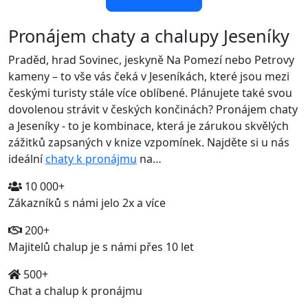
Pronájem chaty a chalupy Jeseníky
Praděd, hrad Sovinec, jeskyně Na Pomezí nebo Petrovy
kameny – to vše vás čeká v Jeseníkách, které jsou mezi
českými turisty stále více oblíbené. Plánujete také svou
dovolenou strávit v českých končinách? Pronájem chaty
a Jeseníky - to je kombinace, která je zárukou skvělých
zážitků zapsaných v knize vzpomínek. Najděte si u nás
ideální
chaty k pronájmu
na…
10 000+
Zákazníků s námi jelo 2x a více
200+
Majitelů chalup je s námi přes 10 let
500+
Chat a chalup k pronájmu