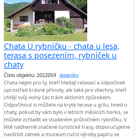
Chata U rybníčku - chata u lesa,
terasa s posezením, rybníček u
chaty
Číslo objektu: 2022059
Jeseníky
Chata nejen pro ty, kteří hledají relaxaci a odpočinek
uprostřed krásné přírody, ale také pro všechny, kteří
chtějí svůj volný čas trávit aktivním způsobem.
Odpočinout si můžete na kryté terase u grilu, hned u
chaty, pokud by vám bylo v letních měsících horko, se
můžete zchladit ve studeném průtočném rybníčku. V
létě nádherně značené turistické trasy, doporučujeme
navštívit zámek a muzeum ruční výroby papíru ve