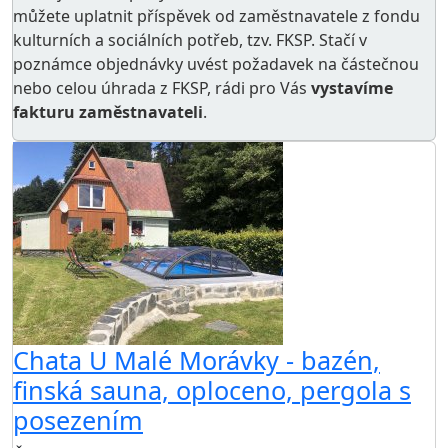
můžete uplatnit příspěvek od zaměstnavatele z
fondu
kulturních a sociálních potřeb
, tzv. FKSP. Stačí v
poznámce objednávky uvést požadavek na částečnou
nebo celou úhrada z FKSP, rádi pro Vás
vystavíme
fakturu zaměstnavateli
.
Chata U Malé Morávky - bazén,
finská sauna, oploceno, pergola s
posezením