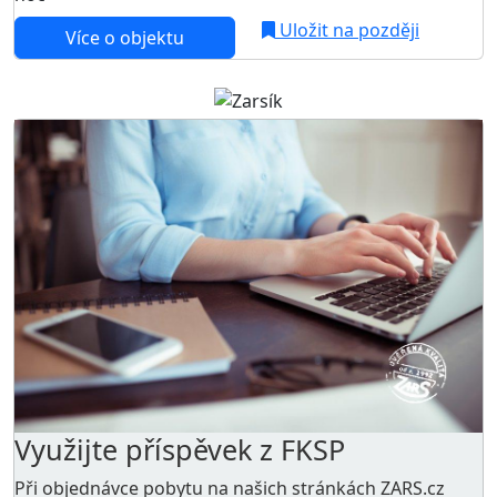
Uložit na později
Více o objektu
Využijte příspěvek z FKSP
Při objednávce pobytu na našich stránkách ZARS.cz